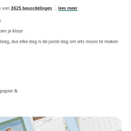
3625 beoordelingen
lees meer
s van
h
ben je klaar
 laag, dus elke dag is de juiste dag om iets moois te maken
 papier &