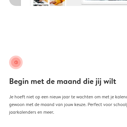
clock
Begin met de maand die jij wilt
Je hoeft niet op een nieuw jaar te wachten om met je kalen
gewoon met de maand van jouw keuze. Perfect voor schoolja
jaarkalenders en meer.