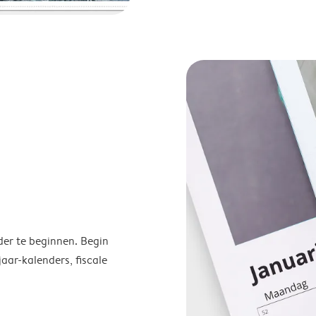
der te beginnen. Begin
ar-kalenders, fiscale