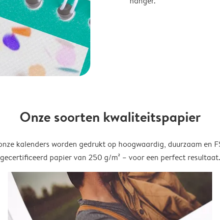
hanger.
Onze soorten kwaliteitspapier
onze kalenders worden gedrukt op hoogwaardig, duurzaam en 
gecertificeerd papier van 250 g/m² – voor een perfect resultaat