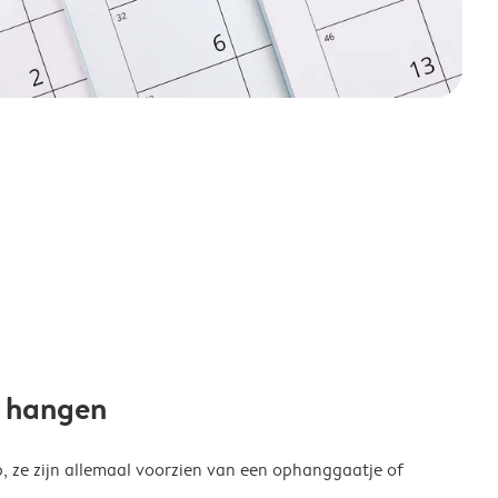
e hangen
p, ze zijn allemaal voorzien van een ophanggaatje of