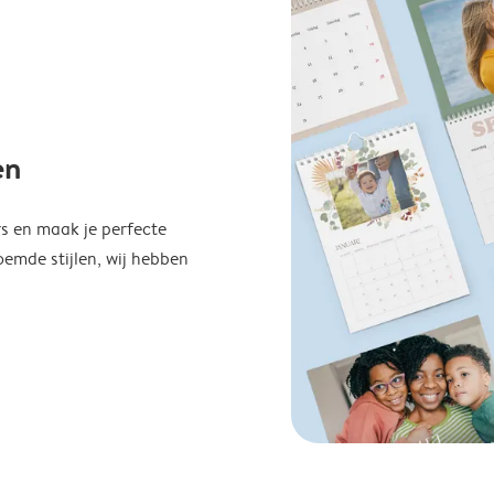
en
s en maak je perfecte
emde stijlen, wij hebben