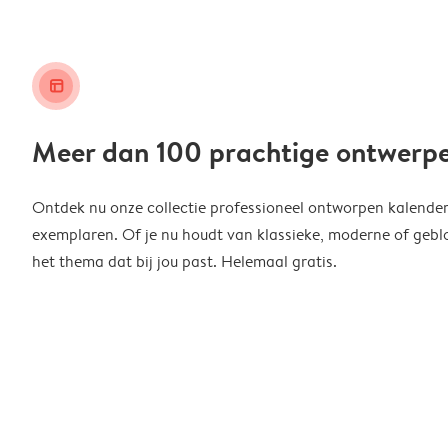
layout_alt
Meer dan 100 prachtige ontwerp
Ontdek nu onze collectie professioneel ontworpen kalender
exemplaren. Of je nu houdt van klassieke, moderne of geblo
het thema dat bij jou past. Helemaal gratis.