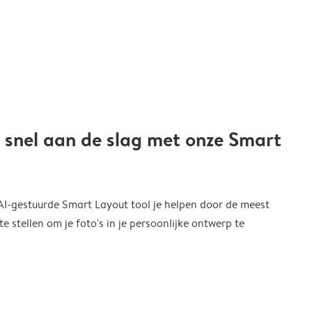
 snel aan de slag met onze Smart
 AI-gestuurde Smart Layout tool je helpen door de meest
 stellen om je foto's in je persoonlijke ontwerp te