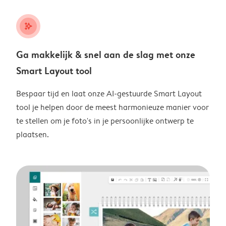
stars_plus
Ga makkelijk & snel aan de slag met onze
Smart Layout tool
Bespaar tijd en laat onze AI-gestuurde Smart Layout
tool je helpen door de meest harmonieuze manier voor
te stellen om je foto's in je persoonlijke ontwerp te
plaatsen.