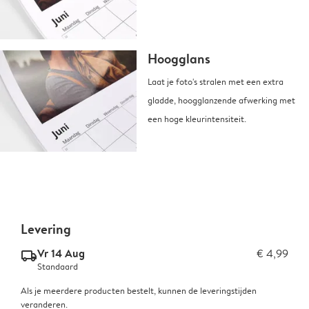
Hoogglans
Laat je foto's stralen met een extra
gladde, hoogglanzende afwerking met
een hoge kleurintensiteit.
Levering
Vr 14 Aug
€ 4,99
delivery_standard_v2
Standaard
Als je meerdere producten bestelt, kunnen de leveringstijden
veranderen.