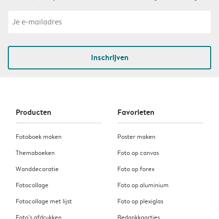
Inschrijven
Producten
Favorieten
Fotoboek maken
Poster maken
Themaboeken
Foto op canvas
Wanddecoratie
Foto op forex
Fotocollage
Foto op aluminium
Fotocollage met lijst
Foto op plexiglas
Foto’s afdrukken
Bedankkaartjes