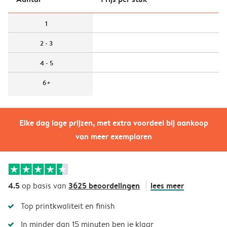
1
2 - 3
4 - 5
6+
Elke dag lage prijzen, met extra voordeel bij aankoop
van meer exemplaren
4.5
3625 beoordelingen
lees meer
op basis van
Top printkwaliteit en finish
In minder dan 15 minuten ben je klaar