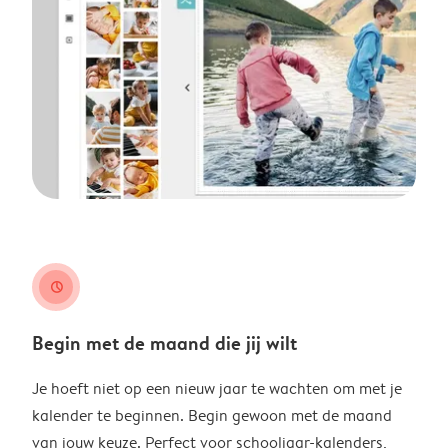
clock
Begin met de maand die jij wilt
Je hoeft niet op een nieuw jaar te wachten om met je
kalender te beginnen. Begin gewoon met de maand
van jouw keuze. Perfect voor schooljaar-kalenders,