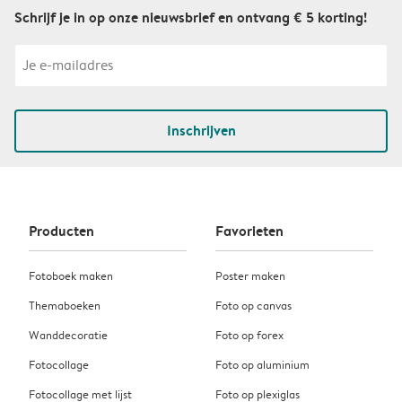
Schrijf je in op onze nieuwsbrief en ontvang € 5 korting!
Inschrijven
Producten
Favorieten
Fotoboek maken
Poster maken
Themaboeken
Foto op canvas
Wanddecoratie
Foto op forex
Fotocollage
Foto op aluminium
Fotocollage met lijst
Foto op plexiglas