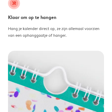
tools
Klaar om op te hangen
Hang je kalender direct op, ze zijn allemaal voorzien
van een ophanggaatje of hanger.