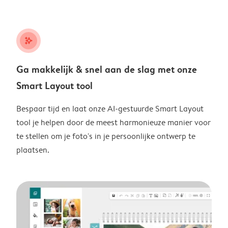
stars_plus
Ga makkelijk & snel aan de slag met onze
Smart Layout tool
Bespaar tijd en laat onze AI-gestuurde Smart Layout
tool je helpen door de meest harmonieuze manier voor
te stellen om je foto's in je persoonlijke ontwerp te
plaatsen.