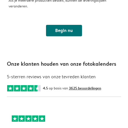
Als je meerdere producten bestelt, kunnen de leveringstijden
veranderen.
Begin nu
Onze klanten houden van onze fotokalenders
5-sterren reviews van onze tevreden klanten
4.5
op basis van
3625 beoordelingen