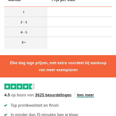
1
2 - 3
4 - 5
6+
Elke dag lage prijzen, met extra voordeel bij aankoop
van meer exemplaren
4.5
3625 beoordelingen
lees meer
op basis van
Top printkwaliteit en finish
In minder dan 15 minuten ben je klaar