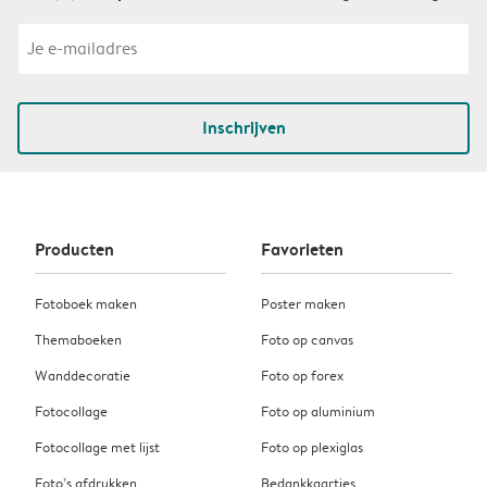
Inschrijven
Producten
Favorieten
Fotoboek maken
Poster maken
Themaboeken
Foto op canvas
Wanddecoratie
Foto op forex
Fotocollage
Foto op aluminium
Fotocollage met lijst
Foto op plexiglas
Foto’s afdrukken
Bedankkaartjes