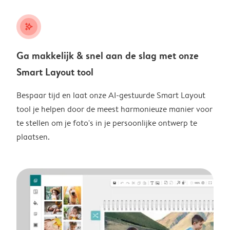
stars_plus
Ga makkelijk & snel aan de slag met onze
Smart Layout tool
Bespaar tijd en laat onze AI-gestuurde Smart Layout
tool je helpen door de meest harmonieuze manier voor
te stellen om je foto's in je persoonlijke ontwerp te
plaatsen.