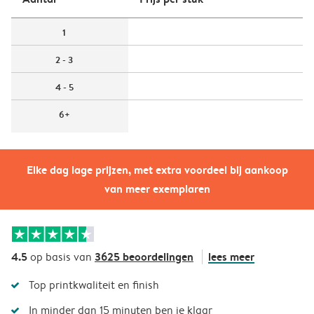
1
2 - 3
4 - 5
6+
Elke dag lage prijzen, met extra voordeel bij aankoop
van meer exemplaren
4.5
3625 beoordelingen
lees meer
op basis van
Top printkwaliteit en finish
In minder dan 15 minuten ben je klaar