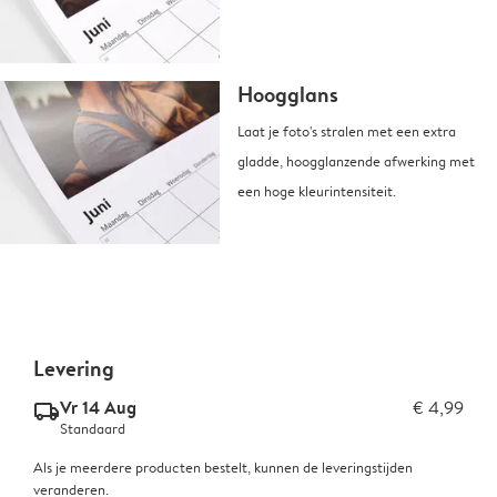
Hoogglans
Laat je foto's stralen met een extra
gladde, hoogglanzende afwerking met
een hoge kleurintensiteit.
Levering
Vr 14 Aug
€ 4,99
delivery_standard_v2
Standaard
Als je meerdere producten bestelt, kunnen de leveringstijden
veranderen.