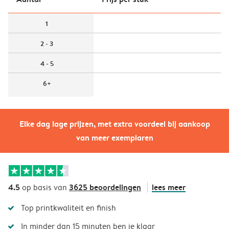
1
2 - 3
4 - 5
6+
Elke dag lage prijzen, met extra voordeel bij aankoop
van meer exemplaren
4.5
3625 beoordelingen
lees meer
op basis van
Top printkwaliteit en finish
In minder dan 15 minuten ben je klaar