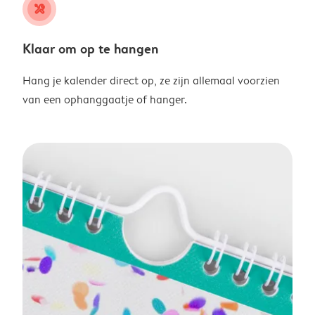
tools
Klaar om op te hangen
Hang je kalender direct op, ze zijn allemaal voorzien
van een ophanggaatje of hanger.