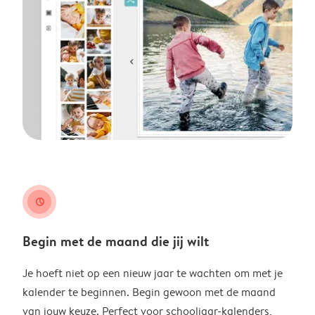
clock
Begin met de maand die jij wilt
Je hoeft niet op een nieuw jaar te wachten om met je
kalender te beginnen. Begin gewoon met de maand
van jouw keuze. Perfect voor schooljaar-kalenders,