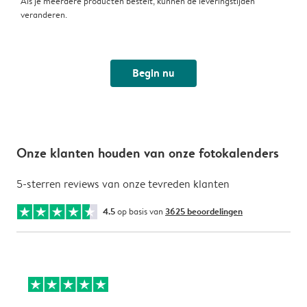
Als je meerdere producten bestelt, kunnen de leveringstijden
veranderen.
Begin nu
Onze klanten houden van onze fotokalenders
5-sterren reviews van onze tevreden klanten
4.5
op basis van
3625 beoordelingen