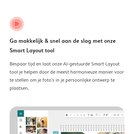
stars_plus
Ga makkelijk & snel aan de slag met onze
Smart Layout tool
Bespaar tijd en laat onze AI-gestuurde Smart Layout
tool je helpen door de meest harmonieuze manier voor
te stellen om je foto's in je persoonlijke ontwerp te
plaatsen.