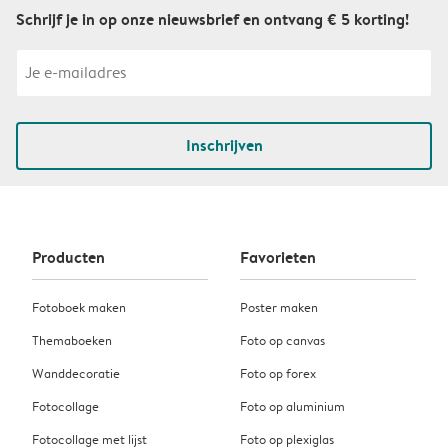
Schrijf je in op onze nieuwsbrief en ontvang € 5 korting!
Inschrijven
Producten
Favorieten
Fotoboek maken
Poster maken
Themaboeken
Foto op canvas
Wanddecoratie
Foto op forex
Fotocollage
Foto op aluminium
Fotocollage met lijst
Foto op plexiglas