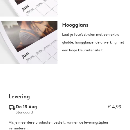
Hoogglans
Laat je foto's stralen met een extra
gladde, hoogglanzende afwerking met
een hoge kleurintensiteit.
Levering
Do 13 Aug
€ 4,99
delivery_standard_v2
Standaard
Als je meerdere producten bestelt, kunnen de leveringstijden
veranderen.