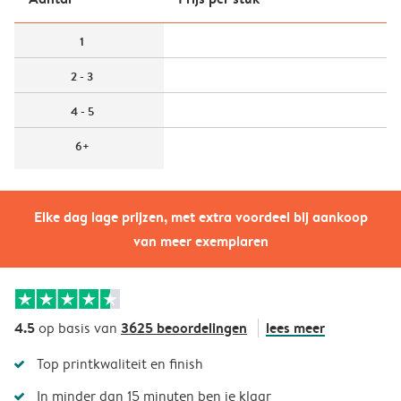
1
2 - 3
4 - 5
6+
Elke dag lage prijzen, met extra voordeel bij aankoop
van meer exemplaren
4.5
3625 beoordelingen
lees meer
op basis van
Top printkwaliteit en finish
In minder dan 15 minuten ben je klaar