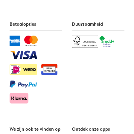
Betaalopties
Duurzaamheid
We zijn ook te vinden op
Ontdek onze apps