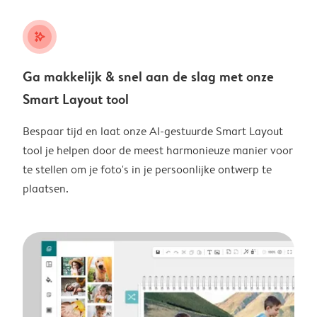
stars_plus
Ga makkelijk & snel aan de slag met onze
Smart Layout tool
Bespaar tijd en laat onze AI-gestuurde Smart Layout
tool je helpen door de meest harmonieuze manier voor
te stellen om je foto's in je persoonlijke ontwerp te
plaatsen.