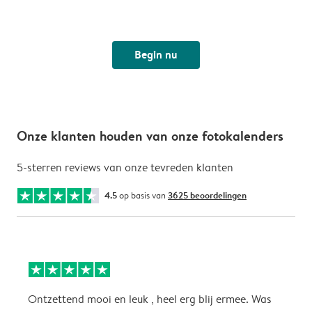
Begin nu
Onze klanten houden van onze fotokalenders
5-sterren reviews van onze tevreden klanten
4.5
op basis van
3625 beoordelingen
Ontzettend mooi en leuk , heel erg blij ermee. Was
P