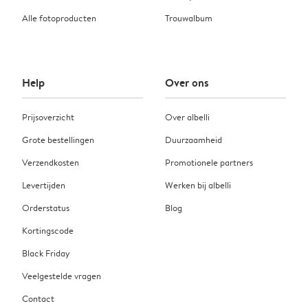
Alle fotoproducten
Trouwalbum
Help
Over ons
Prijsoverzicht
Over albelli
Grote bestellingen
Duurzaamheid
Verzendkosten
Promotionele partners
Levertijden
Werken bij albelli
Orderstatus
Blog
Kortingscode
Black Friday
Veelgestelde vragen
Contact