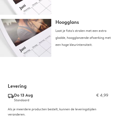
Hoogglans
Laat je foto's stralen met een extra
gladde, hoogglanzende afwerking met
een hoge kleurintensiteit.
Levering
Do 13 Aug
€ 4,99
delivery_standard_v2
Standaard
Als je meerdere producten bestelt, kunnen de leveringstijden
veranderen.