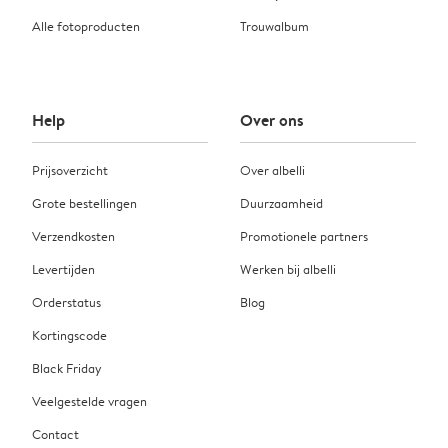
Alle fotoproducten
Trouwalbum
Help
Over ons
Prijsoverzicht
Over albelli
Grote bestellingen
Duurzaamheid
Verzendkosten
Promotionele partners
Levertijden
Werken bij albelli
Orderstatus
Blog
Kortingscode
Black Friday
Veelgestelde vragen
Contact