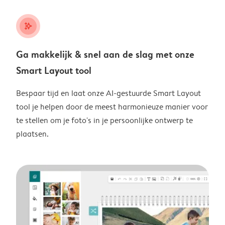
stars_plus
Ga makkelijk & snel aan de slag met onze
Smart Layout tool
Bespaar tijd en laat onze AI-gestuurde Smart Layout
tool je helpen door de meest harmonieuze manier voor
te stellen om je foto's in je persoonlijke ontwerp te
plaatsen.