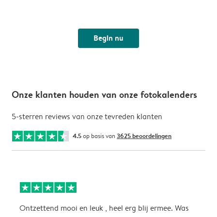
Begin nu
Onze klanten houden van onze fotokalenders
5-sterren reviews van onze tevreden klanten
4.5
op basis van
3625 beoordelingen
Ontzettend mooi en leuk , heel erg blij ermee. Was
P