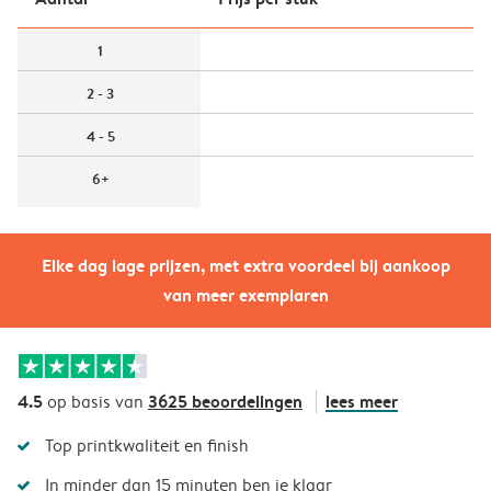
1
2 - 3
4 - 5
6+
Elke dag lage prijzen, met extra voordeel bij aankoop
van meer exemplaren
4.5
3625 beoordelingen
lees meer
op basis van
Top printkwaliteit en finish
In minder dan 15 minuten ben je klaar