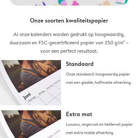
Onze soorten kwaliteitspapier
Al onze kalenders worden gedrukt op hoogwaardig,
duurzaam en FSC-gecertificeerd papier van 250 g/m² –
voor een perfect resultaat.
Standaard
Onze standaard: hoogwaardig papier
met een gladde, halfmatte afwerking.
Extra mat
Luxueus, ongecoat en helderwit papier
met extra matte afwerking.