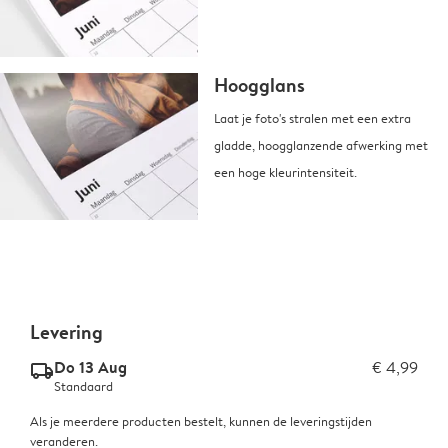
Hoogglans
Laat je foto's stralen met een extra
gladde, hoogglanzende afwerking met
een hoge kleurintensiteit.
Levering
Do 13 Aug
€ 4,99
delivery_standard_v2
Standaard
Als je meerdere producten bestelt, kunnen de leveringstijden
veranderen.