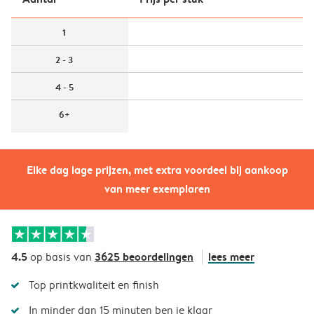
1
2 - 3
4 - 5
6+
Elke dag lage prijzen, met extra voordeel bij aankoop
van meer exemplaren
4.5
3625 beoordelingen
lees meer
op basis van
Top printkwaliteit en finish
In minder dan 15 minuten ben je klaar