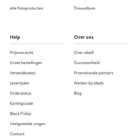
Alle fotoproducten
Trouwalbum
Help
Over ons
Prijsoverzicht
Over albelli
Grote bestellingen
Duurzaamheid
Verzendkosten
Promotionele partners
Levertijden
Werken bij albelli
Orderstatus
Blog
Kortingscode
Black Friday
Veelgestelde vragen
Contact