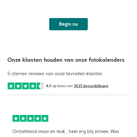
Begin nu
Onze klanten houden van onze fotokalenders
5-sterren reviews van onze tevreden klanten
4.5
op basis van
3625 beoordelingen
Ontzettend mooi en leuk , heel erg blij ermee. Was
P