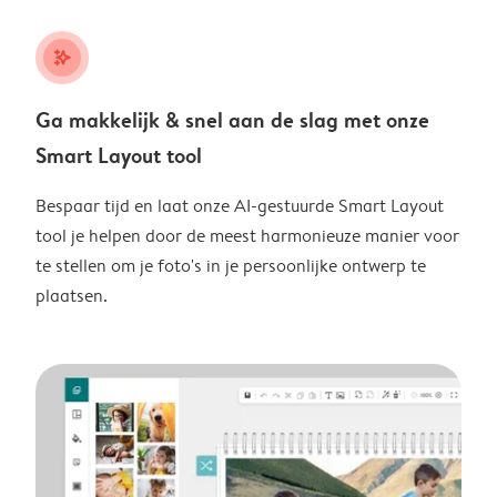
stars_plus
Ga makkelijk & snel aan de slag met onze
Smart Layout tool
Bespaar tijd en laat onze AI-gestuurde Smart Layout
tool je helpen door de meest harmonieuze manier voor
te stellen om je foto's in je persoonlijke ontwerp te
plaatsen.