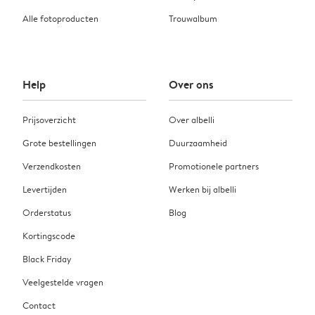
Alle fotoproducten
Trouwalbum
Help
Over ons
Prijsoverzicht
Over albelli
Grote bestellingen
Duurzaamheid
Verzendkosten
Promotionele partners
Levertijden
Werken bij albelli
Orderstatus
Blog
Kortingscode
Black Friday
Veelgestelde vragen
Contact