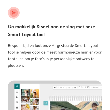
stars_plus
Ga makkelijk & snel aan de slag met onze
Smart Layout tool
Bespaar tijd en laat onze AI-gestuurde Smart Layout
tool je helpen door de meest harmonieuze manier voor
te stellen om je foto's in je persoonlijke ontwerp te
plaatsen.