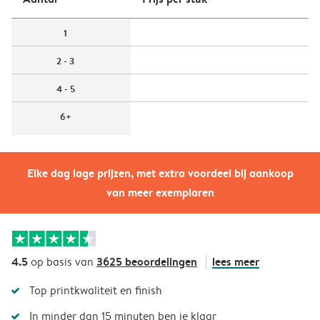
1
2 - 3
4 - 5
6+
Elke dag lage prijzen, met extra voordeel bij aankoop
van meer exemplaren
4.5
3625 beoordelingen
lees meer
op basis van
Top printkwaliteit en finish
In minder dan 15 minuten ben je klaar