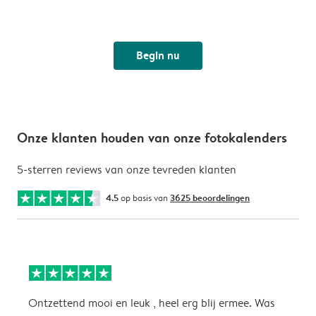
Begin nu
Onze klanten houden van onze fotokalenders
5-sterren reviews van onze tevreden klanten
4.5
op basis van
3625 beoordelingen
Ontzettend mooi en leuk , heel erg blij ermee. Was
P