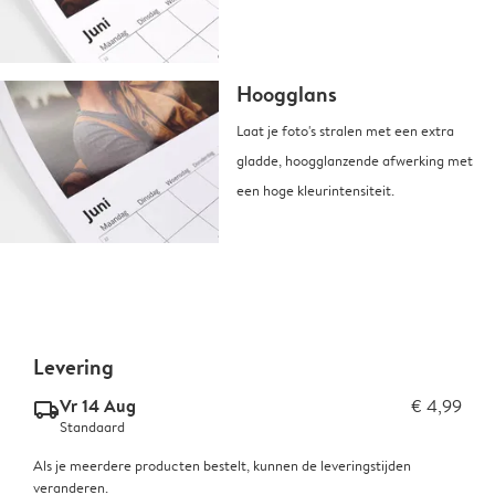
Hoogglans
Laat je foto's stralen met een extra
gladde, hoogglanzende afwerking met
een hoge kleurintensiteit.
Levering
Vr 14 Aug
€ 4,99
delivery_standard_v2
Standaard
Als je meerdere producten bestelt, kunnen de leveringstijden
veranderen.