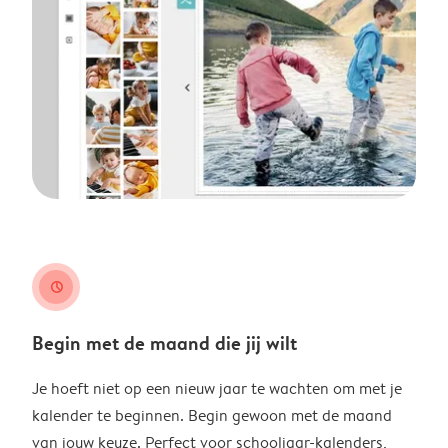
clock
Begin met de maand die jij wilt
Je hoeft niet op een nieuw jaar te wachten om met je
kalender te beginnen. Begin gewoon met de maand
van jouw keuze. Perfect voor schooljaar-kalenders,