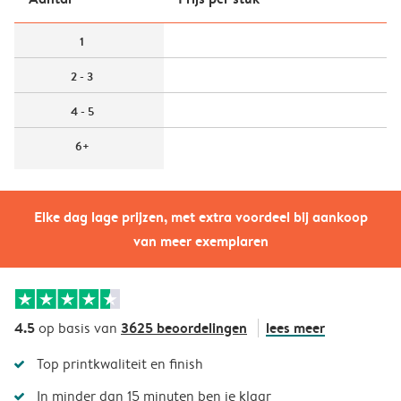
1
2 - 3
4 - 5
6+
Elke dag lage prijzen, met extra voordeel bij aankoop
van meer exemplaren
4.5
3625 beoordelingen
lees meer
op basis van
Top printkwaliteit en finish
In minder dan 15 minuten ben je klaar