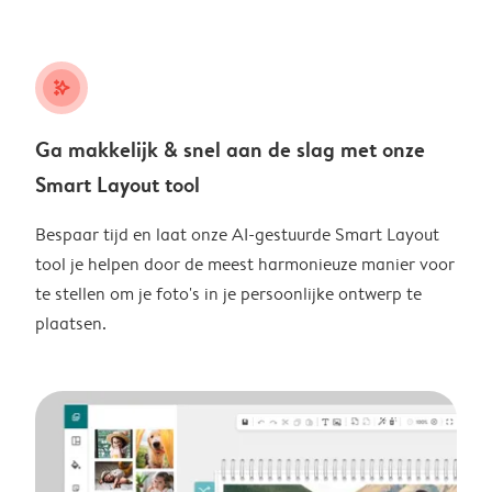
stars_plus
Ga makkelijk & snel aan de slag met onze
Smart Layout tool
Bespaar tijd en laat onze AI-gestuurde Smart Layout
tool je helpen door de meest harmonieuze manier voor
te stellen om je foto's in je persoonlijke ontwerp te
plaatsen.