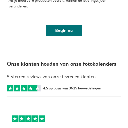
Als je meerdere producten bestelt, kunnen de leveringstijden
veranderen.
Begin nu
Onze klanten houden van onze fotokalenders
5-sterren reviews van onze tevreden klanten
4.5
op basis van
3625 beoordelingen