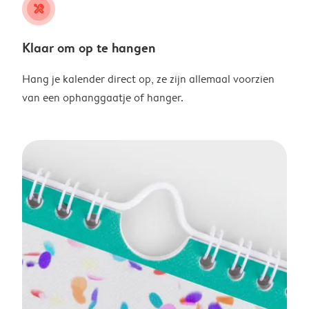
tools
Klaar om op te hangen
Hang je kalender direct op, ze zijn allemaal voorzien
van een ophanggaatje of hanger.