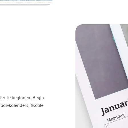
der te beginnen. Begin
ar-kalenders, fiscale