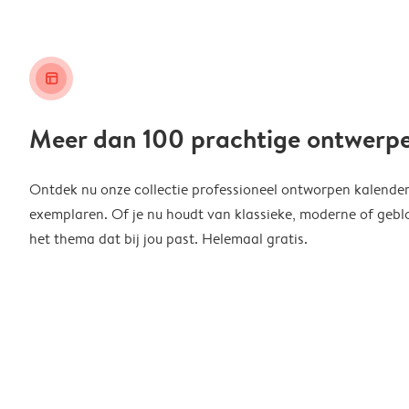
layout_alt
Meer dan 100 prachtige ontwerp
Ontdek nu onze collectie professioneel ontworpen kalender
exemplaren. Of je nu houdt van klassieke, moderne of geblo
het thema dat bij jou past. Helemaal gratis.