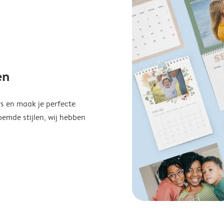
en
s en maak je perfecte
emde stijlen, wij hebben