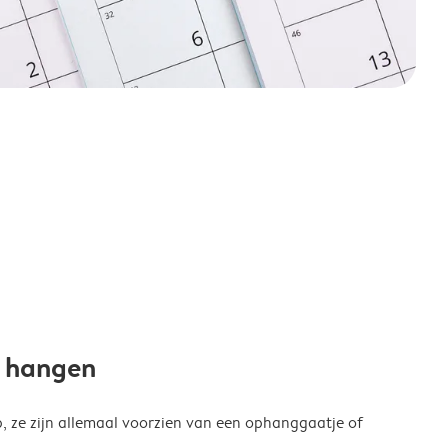
e hangen
p, ze zijn allemaal voorzien van een ophanggaatje of