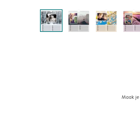
Maak je 