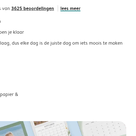
3625 beoordelingen
lees meer
s van
h
ben je klaar
 laag, dus elke dag is de juiste dag om iets moois te maken
 papier &