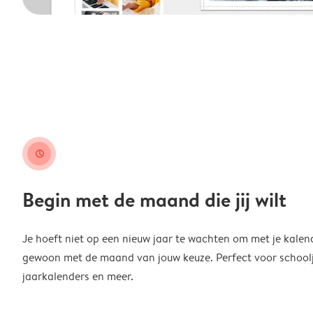
clock
Begin met de maand die jij wilt
Je hoeft niet op een nieuw jaar te wachten om met je kalen
gewoon met de maand van jouw keuze. Perfect voor schoolja
jaarkalenders en meer.