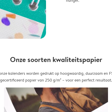
hanger.
Onze soorten kwaliteitspapier
onze kalenders worden gedrukt op hoogwaardig, duurzaam en 
gecertificeerd papier van 250 g/m² – voor een perfect resultaat