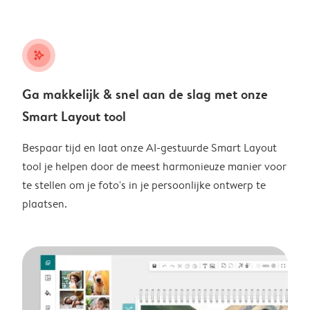
stars_plus
Ga makkelijk & snel aan de slag met onze
Smart Layout tool
Bespaar tijd en laat onze AI-gestuurde Smart Layout
tool je helpen door de meest harmonieuze manier voor
te stellen om je foto's in je persoonlijke ontwerp te
plaatsen.