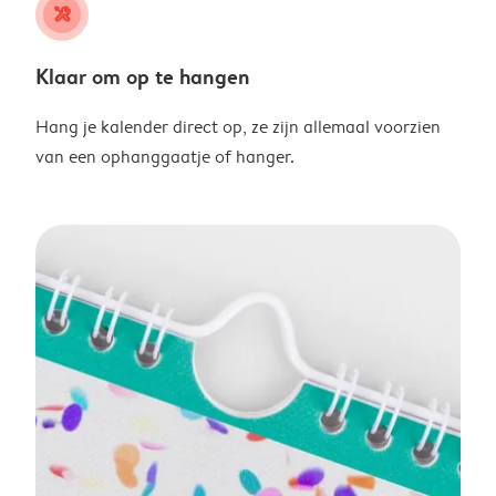
tools
Klaar om op te hangen
Hang je kalender direct op, ze zijn allemaal voorzien
van een ophanggaatje of hanger.