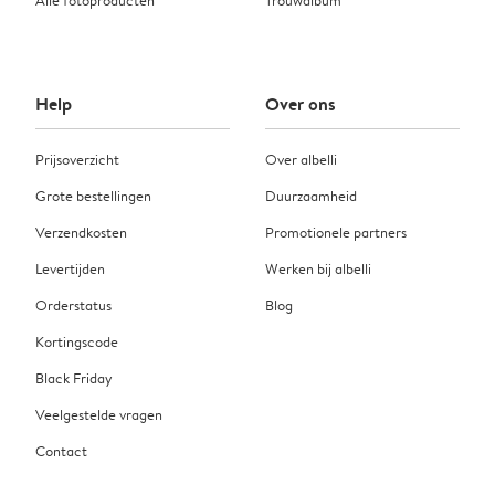
Alle fotoproducten
Trouwalbum
Help
Over ons
Prijsoverzicht
Over albelli
Grote bestellingen
Duurzaamheid
Verzendkosten
Promotionele partners
Levertijden
Werken bij albelli
Orderstatus
Blog
Kortingscode
Black Friday
Veelgestelde vragen
Contact