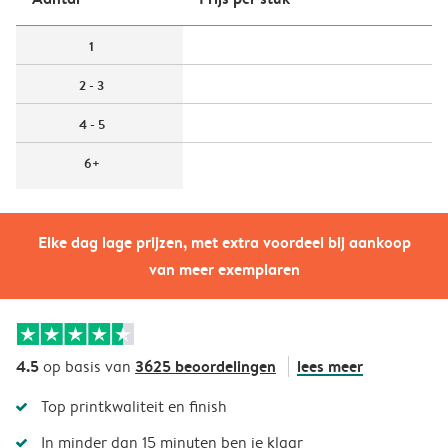
1
2 - 3
4 - 5
6+
Elke dag lage prijzen, met extra voordeel bij aankoop
van meer exemplaren
4.5
3625 beoordelingen
lees meer
op basis van
Top printkwaliteit en finish
In minder dan 15 minuten ben je klaar