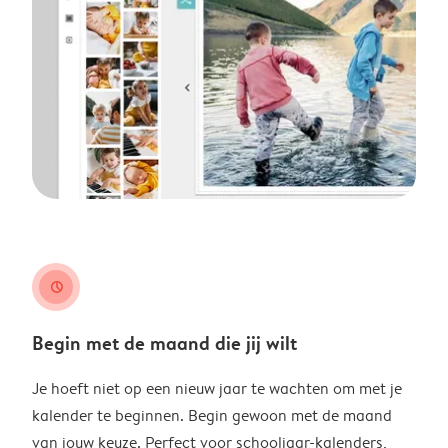
clock
Begin met de maand die jij wilt
Je hoeft niet op een nieuw jaar te wachten om met je
kalender te beginnen. Begin gewoon met de maand
van jouw keuze. Perfect voor schooljaar-kalenders,