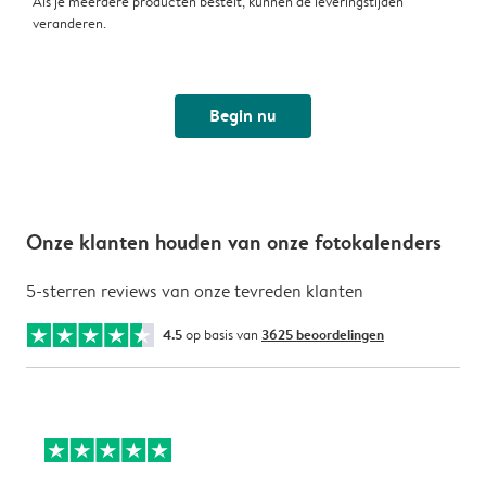
Als je meerdere producten bestelt, kunnen de leveringstijden
veranderen.
Begin nu
Onze klanten houden van onze fotokalenders
5-sterren reviews van onze tevreden klanten
4.5
op basis van
3625 beoordelingen