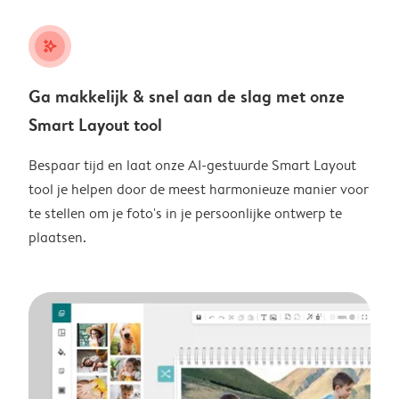
stars_plus
Ga makkelijk & snel aan de slag met onze
Smart Layout tool
Bespaar tijd en laat onze AI-gestuurde Smart Layout
tool je helpen door de meest harmonieuze manier voor
te stellen om je foto's in je persoonlijke ontwerp te
plaatsen.