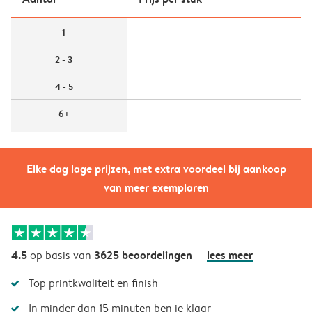
1
2 - 3
4 - 5
6+
Elke dag lage prijzen, met extra voordeel bij aankoop
van meer exemplaren
4.5
3625 beoordelingen
lees meer
op basis van
Top printkwaliteit en finish
In minder dan 15 minuten ben je klaar