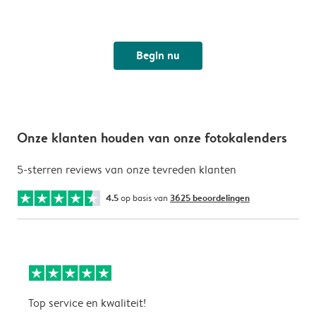
Begin nu
Onze klanten houden van onze fotokalenders
5-sterren reviews van onze tevreden klanten
4.5
op basis van
3625 beoordelingen
Top service en kwaliteit!
A