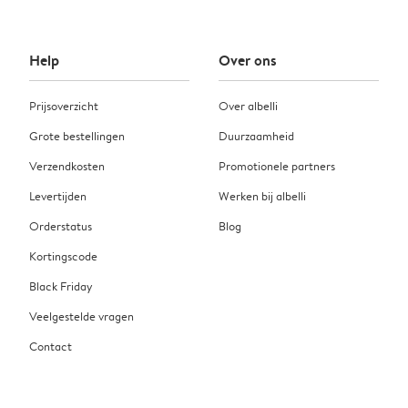
Help
Over ons
Prijsoverzicht
Over albelli
Grote bestellingen
Duurzaamheid
Verzendkosten
Promotionele partners
Levertijden
Werken bij albelli
Orderstatus
Blog
Kortingscode
Black Friday
Veelgestelde vragen
Contact