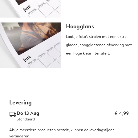
Hoogglans
Laat je foto's stralen met een extra
gladde, hoogglanzende afwerking met
een hoge kleurintensiteit.
Levering
Do 13 Aug
€ 4,99
delivery_standard_v2
Standaard
Als je meerdere producten bestelt, kunnen de leveringstijden
veranderen.