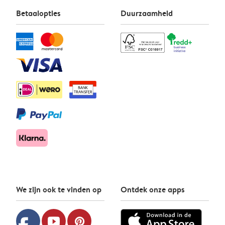
Betaalopties
Duurzaamheid
We zijn ook te vinden op
Ontdek onze apps
youtube
pinterest