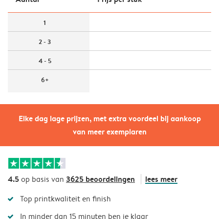
1
2 - 3
4 - 5
6+
Elke dag lage prijzen, met extra voordeel bij aankoop
van meer exemplaren
4.5
3625 beoordelingen
lees meer
op basis van
Top printkwaliteit en finish
In minder dan 15 minuten ben je klaar