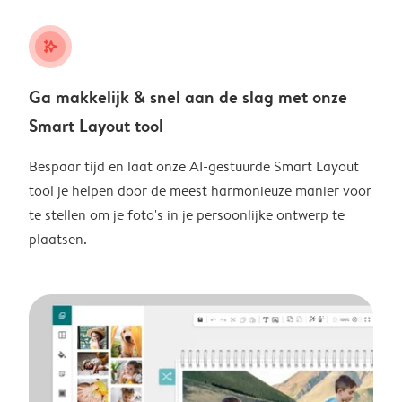
stars_plus
Ga makkelijk & snel aan de slag met onze
Smart Layout tool
Bespaar tijd en laat onze AI-gestuurde Smart Layout
tool je helpen door de meest harmonieuze manier voor
te stellen om je foto's in je persoonlijke ontwerp te
plaatsen.