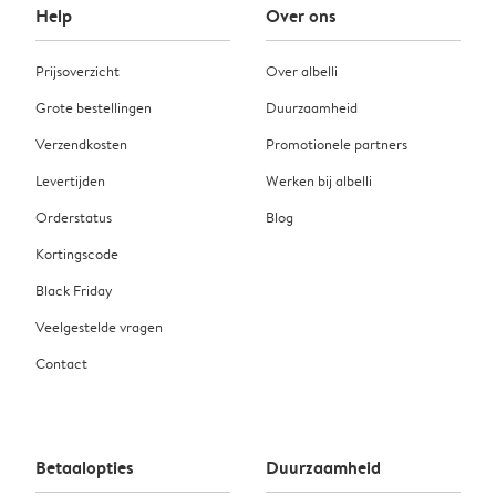
Help
Over ons
Prijsoverzicht
Over albelli
Grote bestellingen
Duurzaamheid
Verzendkosten
Promotionele partners
Levertijden
Werken bij albelli
Orderstatus
Blog
Kortingscode
Black Friday
Veelgestelde vragen
Contact
Betaalopties
Duurzaamheid