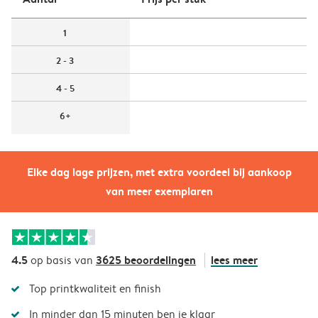
1
2 - 3
4 - 5
6+
Elke dag lage prijzen, met extra voordeel bij aankoop
van meer exemplaren
4.5
3625 beoordelingen
lees meer
op basis van
Top printkwaliteit en finish
In minder dan 15 minuten ben je klaar