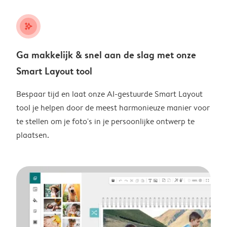
stars_plus
Ga makkelijk & snel aan de slag met onze
Smart Layout tool
Bespaar tijd en laat onze AI-gestuurde Smart Layout
tool je helpen door de meest harmonieuze manier voor
te stellen om je foto's in je persoonlijke ontwerp te
plaatsen.