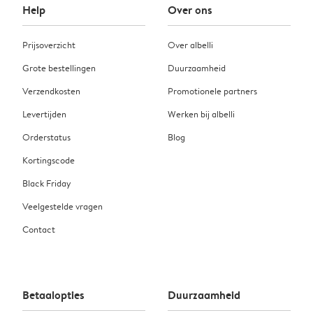
Help
Over ons
Prijsoverzicht
Over albelli
Grote bestellingen
Duurzaamheid
Verzendkosten
Promotionele partners
Levertijden
Werken bij albelli
Orderstatus
Blog
Kortingscode
Black Friday
Veelgestelde vragen
Contact
Betaalopties
Duurzaamheid