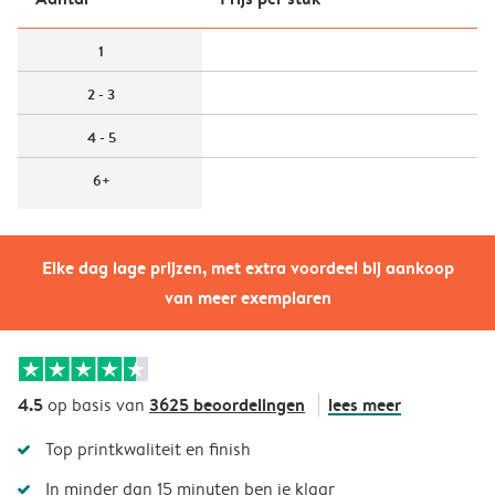
1
2 - 3
4 - 5
6+
Elke dag lage prijzen, met extra voordeel bij aankoop
van meer exemplaren
4.5
3625 beoordelingen
lees meer
op basis van
Top printkwaliteit en finish
In minder dan 15 minuten ben je klaar