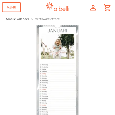
profile
shopping_cart
MENU
Smalle kalender
Verfkwast effect