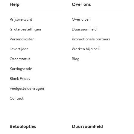
Help
Over ons
Prijsoverzicht
Over albelli
Grote bestellingen
Duurzaamheid
Verzendkosten
Promotionele partners
Levertijden
Werken bij albelli
Orderstatus
Blog
Kortingscode
Black Friday
Veelgestelde vragen
Contact
Betaalopties
Duurzaamheid