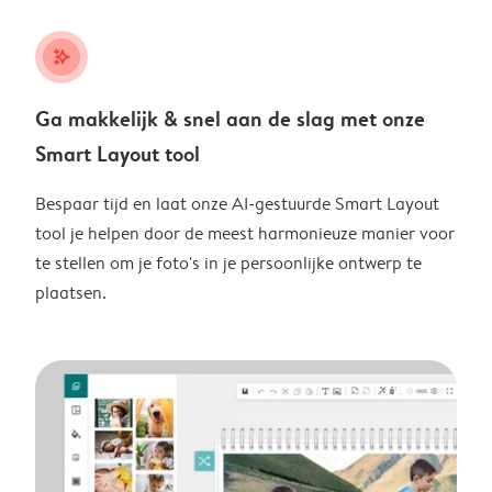
stars_plus
Ga makkelijk & snel aan de slag met onze
Smart Layout tool
Bespaar tijd en laat onze AI-gestuurde Smart Layout
tool je helpen door de meest harmonieuze manier voor
te stellen om je foto's in je persoonlijke ontwerp te
plaatsen.