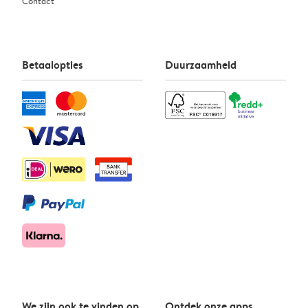
Contact
Betaalopties
Duurzaamheid
We zijn ook te vinden op
Ontdek onze apps