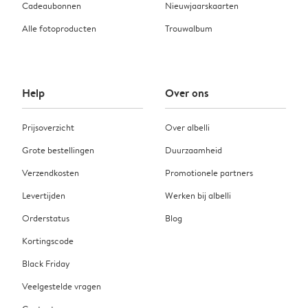
Cadeaubonnen
Nieuwjaarskaarten
Alle fotoproducten
Trouwalbum
Help
Over ons
Prijsoverzicht
Over albelli
Grote bestellingen
Duurzaamheid
Verzendkosten
Promotionele partners
Levertijden
Werken bij albelli
Orderstatus
Blog
Kortingscode
Black Friday
Veelgestelde vragen