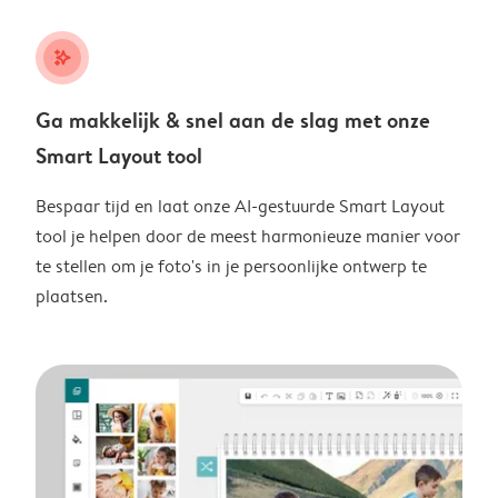
stars_plus
Ga makkelijk & snel aan de slag met onze
Smart Layout tool
Bespaar tijd en laat onze AI-gestuurde Smart Layout
tool je helpen door de meest harmonieuze manier voor
te stellen om je foto's in je persoonlijke ontwerp te
plaatsen.