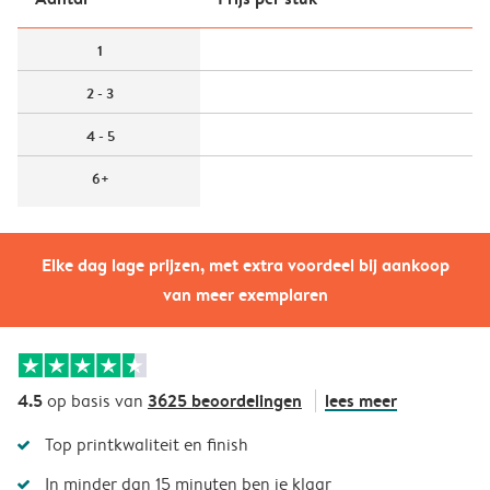
1
2 - 3
4 - 5
6+
Elke dag lage prijzen, met extra voordeel bij aankoop
van meer exemplaren
4.5
3625 beoordelingen
lees meer
op basis van
Top printkwaliteit en finish
In minder dan 15 minuten ben je klaar