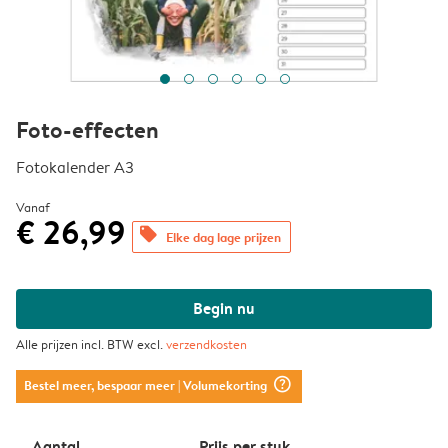
Foto-effecten
Fotokalender A3
Vanaf
€ 26,99
offers
Elke dag lage prijzen
Begin nu
Alle prijzen incl. BTW excl.
verzendkosten
question_mark_circle
Bestel meer, bespaar meer
| Volumekorting
Aantal
Prijs per stuk