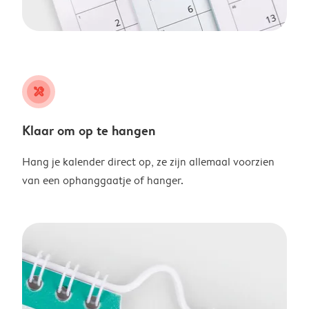
tools
Klaar om op te hangen
Hang je kalender direct op, ze zijn allemaal voorzien
van een ophanggaatje of hanger.