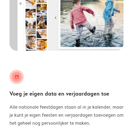
calendar_plus
Voeg je eigen data en verjaardagen toe
Alle nationale feestdagen staan al in je kalender, maar
je kunt je eigen feesten en verjaardagen toevoegen om
het geheel nog persoonlijker te maken.