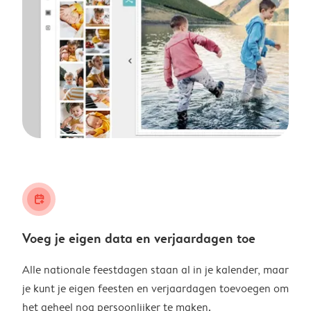
calendar_plus
Voeg je eigen data en verjaardagen toe
Alle nationale feestdagen staan al in je kalender, maar
je kunt je eigen feesten en verjaardagen toevoegen om
het geheel nog persoonlijker te maken.