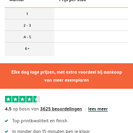
1
2 - 3
4 - 5
6+
Elke dag lage prijzen, met extra voordeel bij aankoop
van meer exemplaren
4.5
3625 beoordelingen
lees meer
op basis van
Top printkwaliteit en finish
In minder dan 15 minuten ben je klaar