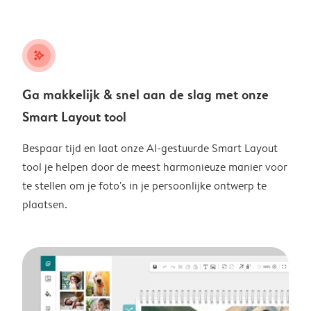
stars_plus
Ga makkelijk & snel aan de slag met onze
Smart Layout tool
Bespaar tijd en laat onze AI-gestuurde Smart Layout
tool je helpen door de meest harmonieuze manier voor
te stellen om je foto's in je persoonlijke ontwerp te
plaatsen.