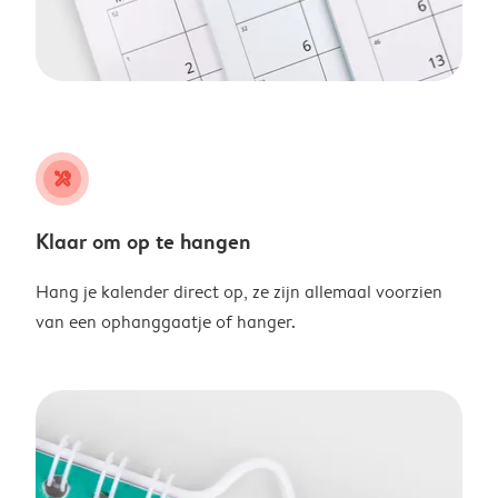
tools
Klaar om op te hangen
Hang je kalender direct op, ze zijn allemaal voorzien
van een ophanggaatje of hanger.