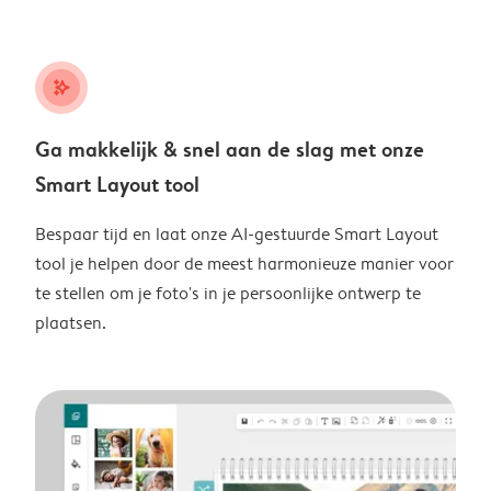
stars_plus
Ga makkelijk & snel aan de slag met onze
Smart Layout tool
Bespaar tijd en laat onze AI-gestuurde Smart Layout
tool je helpen door de meest harmonieuze manier voor
te stellen om je foto's in je persoonlijke ontwerp te
plaatsen.