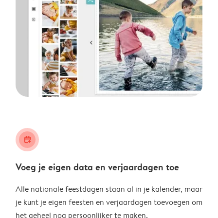
calendar_plus
Voeg je eigen data en verjaardagen toe
Alle nationale feestdagen staan al in je kalender, maar
je kunt je eigen feesten en verjaardagen toevoegen om
het geheel nog persoonlijker te maken.