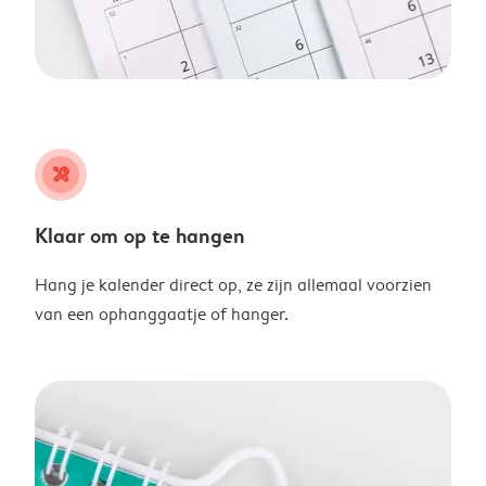
tools
Klaar om op te hangen
Hang je kalender direct op, ze zijn allemaal voorzien
van een ophanggaatje of hanger.