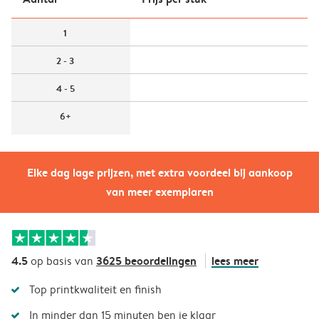
1
2 - 3
4 - 5
6+
Elke dag lage prijzen, met extra voordeel bij aankoop
van meer exemplaren
4.5
3625 beoordelingen
lees meer
op basis van
Top printkwaliteit en finish
In minder dan 15 minuten ben je klaar