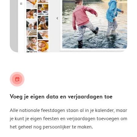
calendar_plus
Voeg je eigen data en verjaardagen toe
Alle nationale feestdagen staan al in je kalender, maar
je kunt je eigen feesten en verjaardagen toevoegen om
het geheel nog persoonlijker te maken.