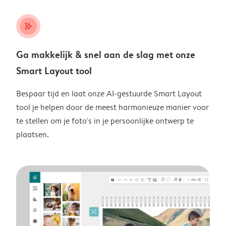
stars_plus
Ga makkelijk & snel aan de slag met onze
Smart Layout tool
Bespaar tijd en laat onze AI-gestuurde Smart Layout
tool je helpen door de meest harmonieuze manier voor
te stellen om je foto's in je persoonlijke ontwerp te
plaatsen.