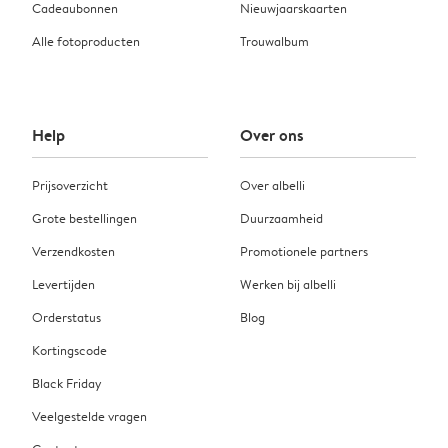
Cadeaubonnen
Nieuwjaarskaarten
Alle fotoproducten
Trouwalbum
Help
Over ons
Prijsoverzicht
Over albelli
Grote bestellingen
Duurzaamheid
Verzendkosten
Promotionele partners
Levertijden
Werken bij albelli
Orderstatus
Blog
Kortingscode
Black Friday
Veelgestelde vragen