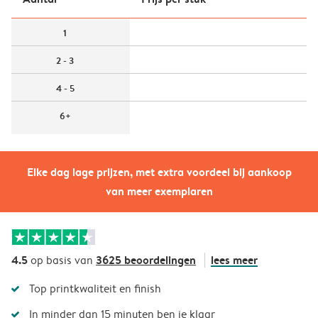
1
2 - 3
4 - 5
6+
Elke dag lage prijzen, met extra voordeel bij aankoop
van meer exemplaren
4.5
3625 beoordelingen
lees meer
op basis van
Top printkwaliteit en finish
In minder dan 15 minuten ben je klaar