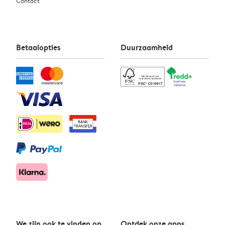
Contact
Betaalopties
Duurzaamheid
We zijn ook te vinden op
Ontdek onze apps