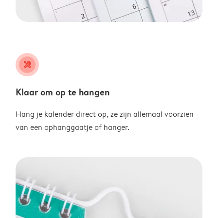
tools
Klaar om op te hangen
Hang je kalender direct op, ze zijn allemaal voorzien
van een ophanggaatje of hanger.