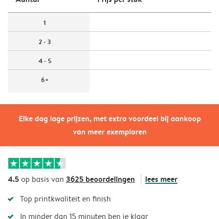
1
2 - 3
4 - 5
6+
Elke dag lage prijzen, met extra voordeel bij aankoop
van meer exemplaren
4.5
3625 beoordelingen
lees meer
op basis van
Top printkwaliteit en finish
In minder dan 15 minuten ben je klaar