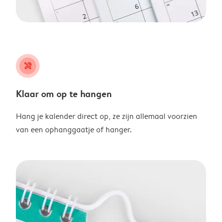
tools
Klaar om op te hangen
Hang je kalender direct op, ze zijn allemaal voorzien
van een ophanggaatje of hanger.