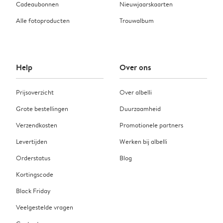
Cadeaubonnen
Nieuwjaarskaarten
Alle fotoproducten
Trouwalbum
Help
Over ons
Prijsoverzicht
Over albelli
Grote bestellingen
Duurzaamheid
Verzendkosten
Promotionele partners
Levertijden
Werken bij albelli
Orderstatus
Blog
Kortingscode
Black Friday
Veelgestelde vragen