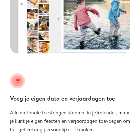
calendar_plus
Voeg je eigen data en verjaardagen toe
Alle nationale feestdagen staan al in je kalender, maar
je kunt je eigen feesten en verjaardagen toevoegen om
het geheel nog persoonlijker te maken.