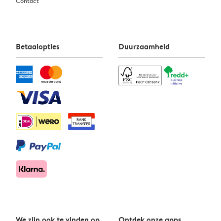
Contact
Betaalopties
Duurzaamheid
We zijn ook te vinden op
Ontdek onze apps