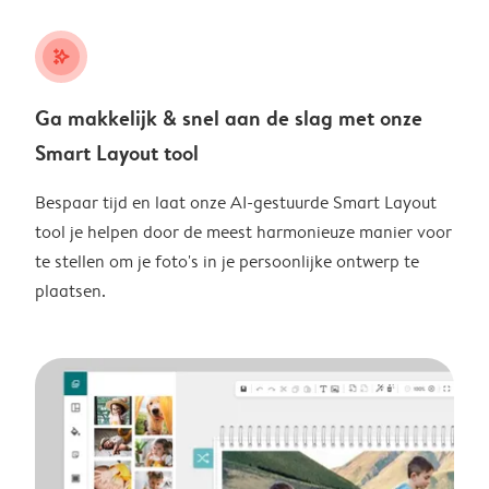
stars_plus
Ga makkelijk & snel aan de slag met onze
Smart Layout tool
Bespaar tijd en laat onze AI-gestuurde Smart Layout
tool je helpen door de meest harmonieuze manier voor
te stellen om je foto's in je persoonlijke ontwerp te
plaatsen.