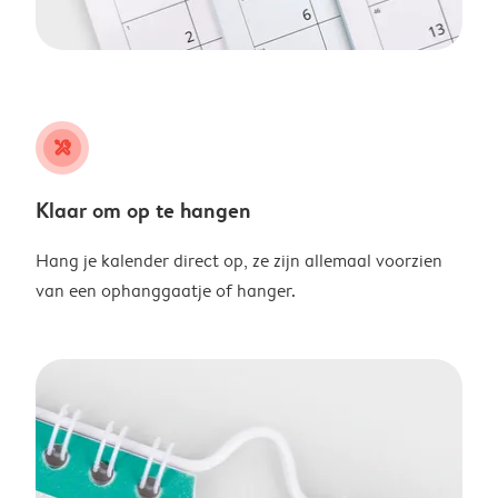
tools
Klaar om op te hangen
Hang je kalender direct op, ze zijn allemaal voorzien
van een ophanggaatje of hanger.