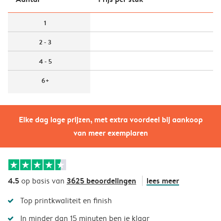
1
2 - 3
4 - 5
6+
Elke dag lage prijzen, met extra voordeel bij aankoop
van meer exemplaren
4.5
3625 beoordelingen
lees meer
op basis van
Top printkwaliteit en finish
In minder dan 15 minuten ben je klaar