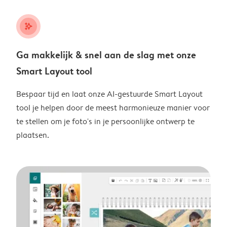
stars_plus
Ga makkelijk & snel aan de slag met onze
Smart Layout tool
Bespaar tijd en laat onze AI-gestuurde Smart Layout
tool je helpen door de meest harmonieuze manier voor
te stellen om je foto's in je persoonlijke ontwerp te
plaatsen.