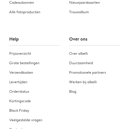
Cadeaubonnen
Nieuwjaarskaarten
Alle fotoproducten
Trouwalbum
Help
Over ons
Prijsoverzicht
Over albelli
Grote bestellingen
Duurzaamheid
Verzendkosten
Promotionele partners
Levertijden
Werken bij albelli
Orderstatus
Blog
Kortingscode
Black Friday
Veelgestelde vragen