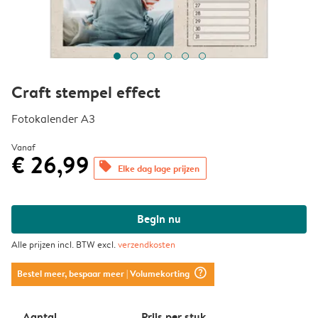
Craft stempel effect
Fotokalender A3
Vanaf
€ 26,99
offers
Elke dag lage prijzen
Begin nu
Alle prijzen incl. BTW excl.
verzendkosten
question_mark_circle
Bestel meer, bespaar meer
| Volumekorting
Aantal
Prijs per stuk