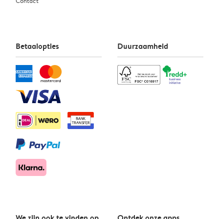
Contact
Betaalopties
Duurzaamheid
We zijn ook te vinden op
Ontdek onze apps