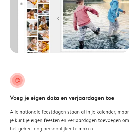
calendar_plus
Voeg je eigen data en verjaardagen toe
Alle nationale feestdagen staan al in je kalender, maar
je kunt je eigen feesten en verjaardagen toevoegen om
het geheel nog persoonlijker te maken.