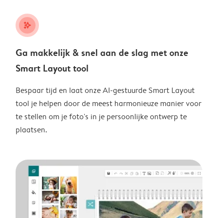
stars_plus
Ga makkelijk & snel aan de slag met onze
Smart Layout tool
Bespaar tijd en laat onze AI-gestuurde Smart Layout
tool je helpen door de meest harmonieuze manier voor
te stellen om je foto's in je persoonlijke ontwerp te
plaatsen.