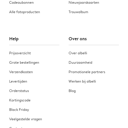
Cadeaubonnen
Nieuwjaarskaarten
Alle fotoproducten
Trouwalbum
Help
Over ons
Prijsoverzicht
Over albelli
Grote bestellingen
Duurzaamheid
Verzendkosten
Promotionele partners
Levertijden
Werken bij albelli
Orderstatus
Blog
Kortingscode
Black Friday
Veelgestelde vragen