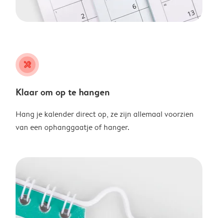
tools
Klaar om op te hangen
Hang je kalender direct op, ze zijn allemaal voorzien
van een ophanggaatje of hanger.