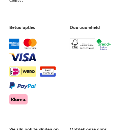
Contact
Betaalopties
Duurzaamheid
We zijn ook te vinden op
Ontdek onze apps