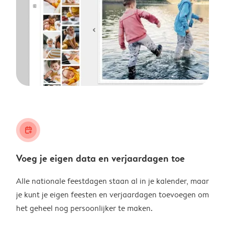
calendar_plus
Voeg je eigen data en verjaardagen toe
Alle nationale feestdagen staan al in je kalender, maar
je kunt je eigen feesten en verjaardagen toevoegen om
het geheel nog persoonlijker te maken.