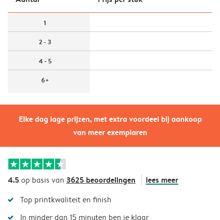
1
2 - 3
4 - 5
6+
Elke dag lage prijzen, met extra voordeel bij aankoop
van meer exemplaren
4.5
3625 beoordelingen
lees meer
op basis van
Top printkwaliteit en finish
In minder dan 15 minuten ben je klaar