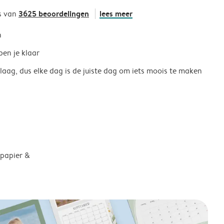
3625 beoordelingen
lees meer
s van
h
ben je klaar
 laag, dus elke dag is de juiste dag om iets moois te maken
 papier &