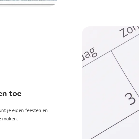
en toe
unt je eigen feesten en
e maken.