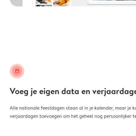
calendar_plus
Voeg je eigen data en verjaardag
Alle nationale feestdagen staan al in je kalender, maar je k
verjaardagen toevoegen om het geheel nog persoonlijker t