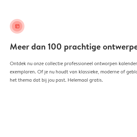
layout_alt
Meer dan 100 prachtige ontwerp
Ontdek nu onze collectie professioneel ontworpen kalender
exemplaren. Of je nu houdt van klassieke, moderne of geblo
het thema dat bij jou past. Helemaal gratis.