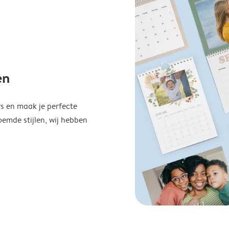
en
s en maak je perfecte
emde stijlen, wij hebben