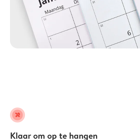
tools
Klaar om op te hangen