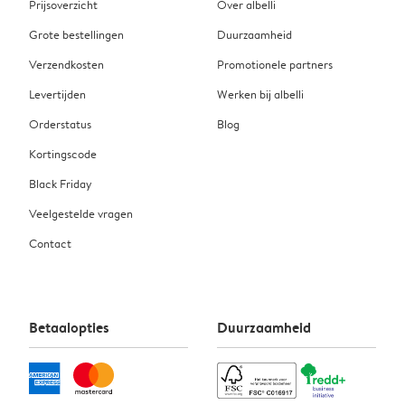
Prijsoverzicht
Over albelli
Grote bestellingen
Duurzaamheid
Verzendkosten
Promotionele partners
Levertijden
Werken bij albelli
Orderstatus
Blog
Kortingscode
Black Friday
Veelgestelde vragen
Contact
Betaalopties
Duurzaamheid