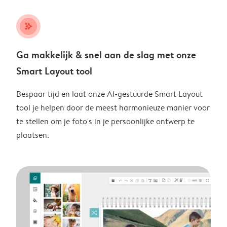
stars_plus
Ga makkelijk & snel aan de slag met onze
Smart Layout tool
Bespaar tijd en laat onze AI-gestuurde Smart Layout
tool je helpen door de meest harmonieuze manier voor
te stellen om je foto's in je persoonlijke ontwerp te
plaatsen.