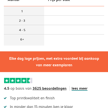
1
2 - 3
4 - 5
6+
Elke dag lage prijzen, met extra voordeel bij aankoop
van meer exemplaren
4.5
3625 beoordelingen
lees meer
op basis van
Top printkwaliteit en finish
In minder dan 15 minuten ben je klaar