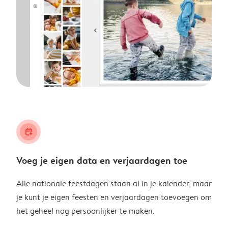
calendar_plus
Voeg je eigen data en verjaardagen toe
Alle nationale feestdagen staan al in je kalender, maar
je kunt je eigen feesten en verjaardagen toevoegen om
het geheel nog persoonlijker te maken.