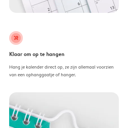
tools
Klaar om op te hangen
Hang je kalender direct op, ze zijn allemaal voorzien
van een ophanggaatje of hanger.