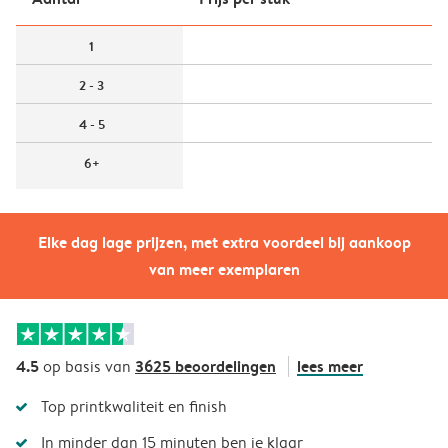
1
2 - 3
4 - 5
6+
Elke dag lage prijzen, met extra voordeel bij aankoop
van meer exemplaren
4.5
3625 beoordelingen
lees meer
op basis van
Top printkwaliteit en finish
In minder dan 15 minuten ben je klaar