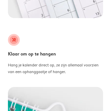
tools
Klaar om op te hangen
Hang je kalender direct op, ze zijn allemaal voorzien
van een ophanggaatje of hanger.