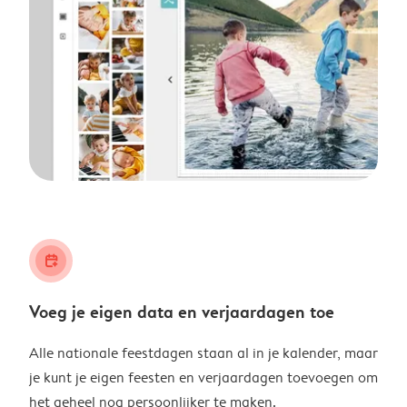
calendar_plus
Voeg je eigen data en verjaardagen toe
Alle nationale feestdagen staan al in je kalender, maar
je kunt je eigen feesten en verjaardagen toevoegen om
het geheel nog persoonlijker te maken.