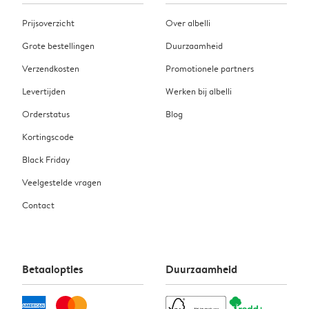
Prijsoverzicht
Over albelli
Grote bestellingen
Duurzaamheid
Verzendkosten
Promotionele partners
Levertijden
Werken bij albelli
Orderstatus
Blog
Kortingscode
Black Friday
Veelgestelde vragen
Contact
Betaalopties
Duurzaamheid