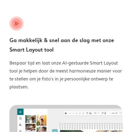
stars_plus
Ga makkelijk & snel aan de slag met onze
Smart Layout tool
Bespaar tijd en laat onze AI-gestuurde Smart Layout
tool je helpen door de meest harmonieuze manier voor
te stellen om je foto's in je persoonlijke ontwerp te
plaatsen.