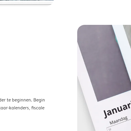
der te beginnen. Begin
ar-kalenders, fiscale