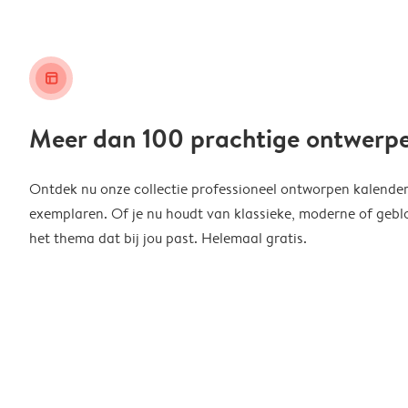
layout_alt
Meer dan 100 prachtige ontwerp
Ontdek nu onze collectie professioneel ontworpen kalender
exemplaren. Of je nu houdt van klassieke, moderne of geblo
het thema dat bij jou past. Helemaal gratis.