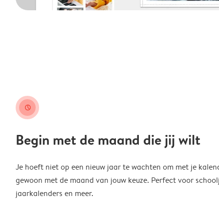
clock
Begin met de maand die jij wilt
Je hoeft niet op een nieuw jaar te wachten om met je kalen
gewoon met de maand van jouw keuze. Perfect voor schoolja
jaarkalenders en meer.