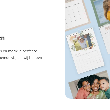
en
s en maak je perfecte
emde stijlen, wij hebben