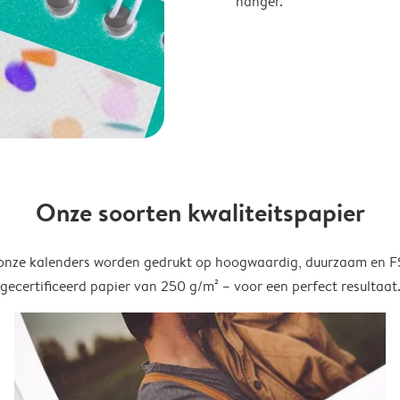
hanger.
Onze soorten kwaliteitspapier
onze kalenders worden gedrukt op hoogwaardig, duurzaam en 
gecertificeerd papier van 250 g/m² – voor een perfect resultaat