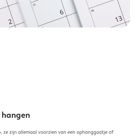
e hangen
p, ze zijn allemaal voorzien van een ophanggaatje of