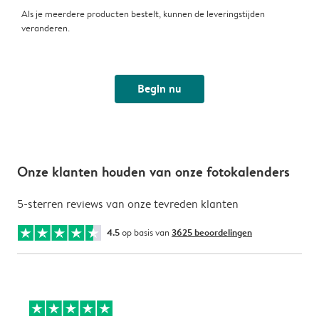
Als je meerdere producten bestelt, kunnen de leveringstijden
veranderen.
Begin nu
Onze klanten houden van onze fotokalenders
5-sterren reviews van onze tevreden klanten
4.5
op basis van
3625 beoordelingen