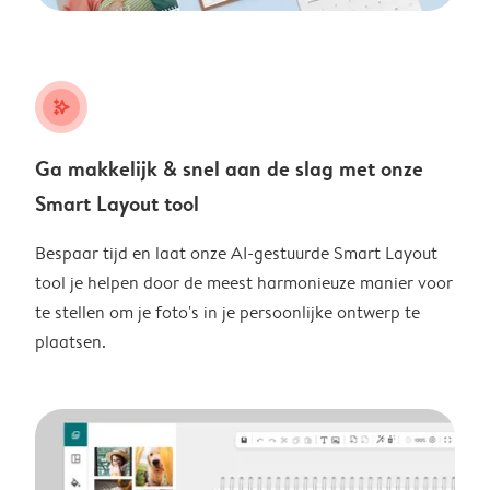
stars_plus
Ga makkelijk & snel aan de slag met onze
Smart Layout tool
Bespaar tijd en laat onze AI-gestuurde Smart Layout
tool je helpen door de meest harmonieuze manier voor
te stellen om je foto's in je persoonlijke ontwerp te
plaatsen.