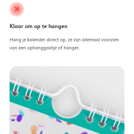
tools
Klaar om op te hangen
Hang je kalender direct op, ze zijn allemaal voorzien
van een ophanggaatje of hanger.