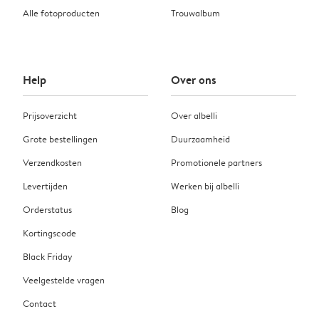
Alle fotoproducten
Trouwalbum
Help
Over ons
Prijsoverzicht
Over albelli
Grote bestellingen
Duurzaamheid
Verzendkosten
Promotionele partners
Levertijden
Werken bij albelli
Orderstatus
Blog
Kortingscode
Black Friday
Veelgestelde vragen
Contact