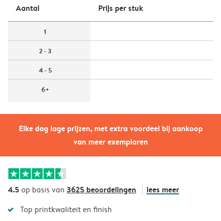
Aantal
Prijs per stuk
1
2 - 3
4 - 5
6+
Elke dag lage prijzen, met extra voordeel bij aankoop
van meer exemplaren
4.5
3625 beoordelingen
lees meer
op basis van
Top printkwaliteit en finish