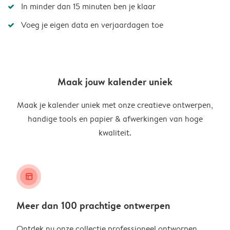
In minder dan 15 minuten ben je klaar
Voeg je eigen data en verjaardagen toe
Maak jouw kalender uniek
Maak je kalender uniek met onze creatieve ontwerpen,
handige tools en papier & afwerkingen van hoge
kwaliteit.
layout_alt
Meer dan 100 prachtige ontwerpen
Ontdek nu onze collectie professioneel ontworpen