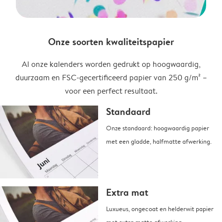
Onze soorten kwaliteitspapier
Al onze kalenders worden gedrukt op hoogwaardig,
duurzaam en FSC-gecertificeerd papier van 250 g/m² –
voor een perfect resultaat.
Standaard
Onze standaard: hoogwaardig papier
met een gladde, halfmatte afwerking.
Extra mat
Luxueus, ongecoat en helderwit papier
met extra matte afwerking.