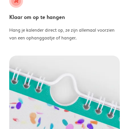
tools
Klaar om op te hangen
Hang je kalender direct op, ze zijn allemaal voorzien
van een ophanggaatje of hanger.