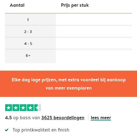
Aantal
Prijs per stuk
1
2 - 3
4 - 5
6+
Elke dag lage prijzen, met extra voordeel bij aankoop
van meer exemplaren
4.5
3625 beoordelingen
lees meer
op basis van
Top printkwaliteit en finish