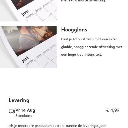
Hoogglans
Laat je foto's stralen met een extra
gladde, hoogglanzende afwerking met
een hoge kleurintensiteit.
Levering
Vr 14 Aug
€ 4,99
delivery_standard_v2
Standaard
Als je meerdere producten bestelt, kunnen de leveringstijden