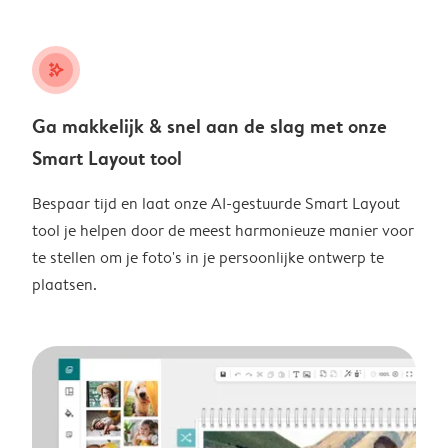
stars_plus
Ga makkelijk & snel aan de slag met onze
Smart Layout tool
Bespaar tijd en laat onze AI-gestuurde Smart Layout
tool je helpen door de meest harmonieuze manier voor
te stellen om je foto's in je persoonlijke ontwerp te
plaatsen.