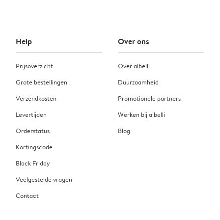
Help
Over ons
Prijsoverzicht
Over albelli
Grote bestellingen
Duurzaamheid
Verzendkosten
Promotionele partners
Levertijden
Werken bij albelli
Orderstatus
Blog
Kortingscode
Black Friday
Veelgestelde vragen
Contact