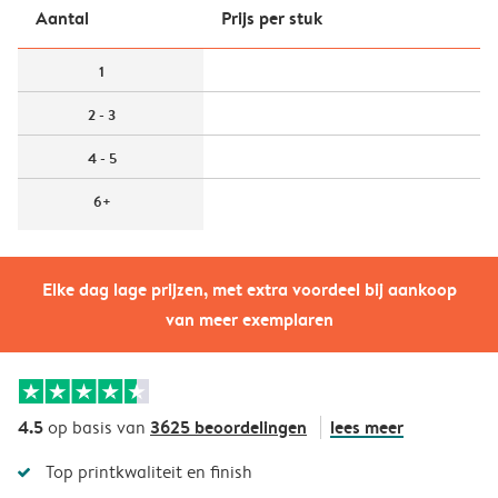
Aantal
Prijs per stuk
1
2 - 3
4 - 5
6+
Elke dag lage prijzen, met extra voordeel bij aankoop
van meer exemplaren
4.5
3625 beoordelingen
lees meer
op basis van
Top printkwaliteit en finish