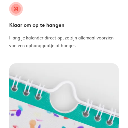
tools
Klaar om op te hangen
Hang je kalender direct op, ze zijn allemaal voorzien
van een ophanggaatje of hanger.