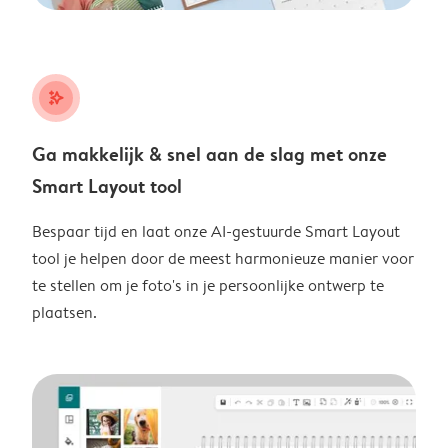
stars_plus
Ga makkelijk & snel aan de slag met onze
Smart Layout tool
Bespaar tijd en laat onze AI-gestuurde Smart Layout
tool je helpen door de meest harmonieuze manier voor
te stellen om je foto's in je persoonlijke ontwerp te
plaatsen.