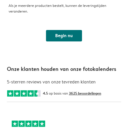
Als je meerdere producten bestelt, kunnen de leveringstijden
veranderen.
Begin nu
Onze klanten houden van onze fotokalenders
5-sterren reviews van onze tevreden klanten
4.5
op basis van
3625 beoordelingen