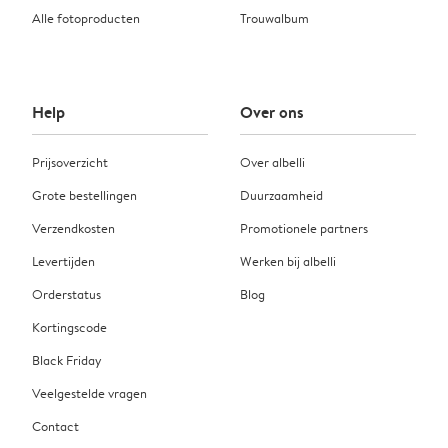
Alle fotoproducten
Trouwalbum
Help
Over ons
Prijsoverzicht
Over albelli
Grote bestellingen
Duurzaamheid
Verzendkosten
Promotionele partners
Levertijden
Werken bij albelli
Orderstatus
Blog
Kortingscode
Black Friday
Veelgestelde vragen
Contact