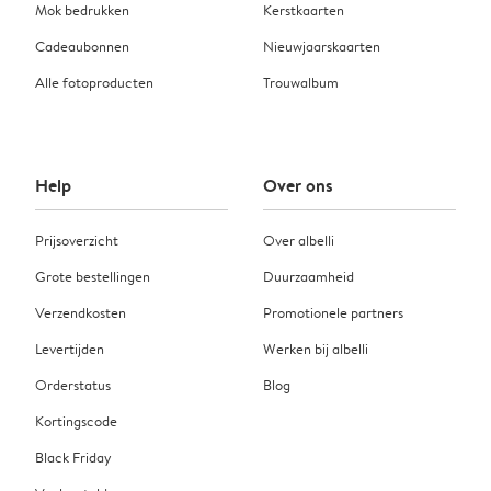
Mok bedrukken
Kerstkaarten
Cadeaubonnen
Nieuwjaarskaarten
Alle fotoproducten
Trouwalbum
Help
Over ons
Prijsoverzicht
Over albelli
Grote bestellingen
Duurzaamheid
Verzendkosten
Promotionele partners
Levertijden
Werken bij albelli
Orderstatus
Blog
Kortingscode
Black Friday