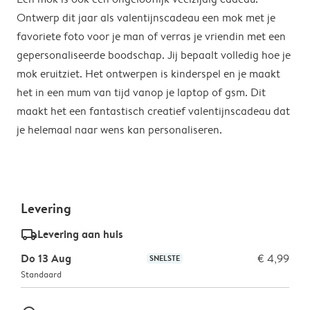
Ontwerp dit jaar als valentijnscadeau een mok met je
favoriete foto voor je man of verras je vriendin met een
gepersonaliseerde boodschap. Jij bepaalt volledig hoe je
mok eruitziet. Het ontwerpen is kinderspel en je maakt
het in een mum van tijd vanop je laptop of gsm. Dit
maakt het een fantastisch creatief valentijnscadeau dat
je helemaal naar wens kan personaliseren.
Levering
delivery_standard_v2
Levering aan huis
Do 13 Aug
€ 4,99
SNELSTE
Standaard