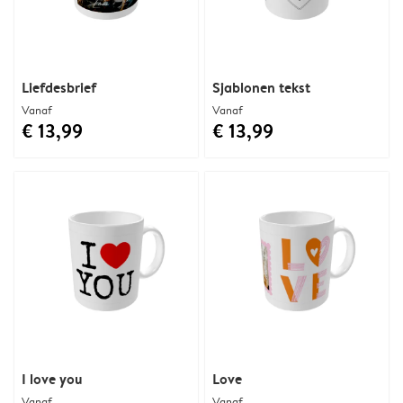
Liefdesbrief
Sjablonen tekst
Vanaf
Vanaf
€ 13,99
€ 13,99
I love you
Love
Vanaf
Vanaf