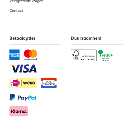
Veelgestelde vragen
Contact
Betaalopties
Duurzaamheid