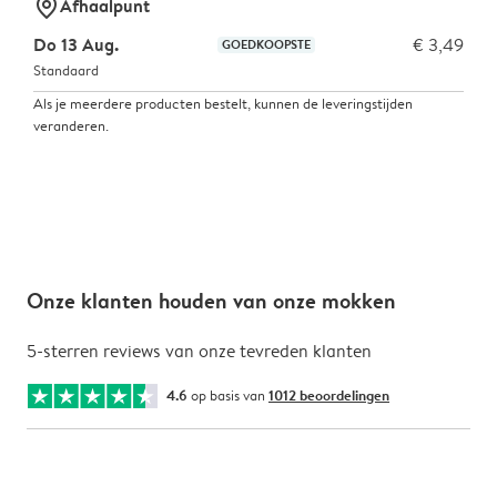
marker-pin
Afhaalpunt
Do 13 Aug.
€ 3,49
GOEDKOOPSTE
Standaard
Als je meerdere producten bestelt, kunnen de leveringstijden
veranderen.
Onze klanten houden van onze mokken
5-sterren reviews van onze tevreden klanten
4.6
op basis van
1012 beoordelingen