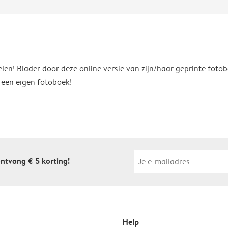
len! Blader door deze online versie van zijn/haar geprinte fotob
t een eigen fotoboek!
ontvang € 5 korting!
Help