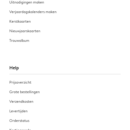
Uitnodigingen maken
Verjaardagskalenders maken
Kerstkaarten
Nieuwjaarskaarten
Trouwalbum
Help
Prijsoverzicht
Grote bestellingen
Verzendkosten
Levertijden
Orderstatus
Kortingscode