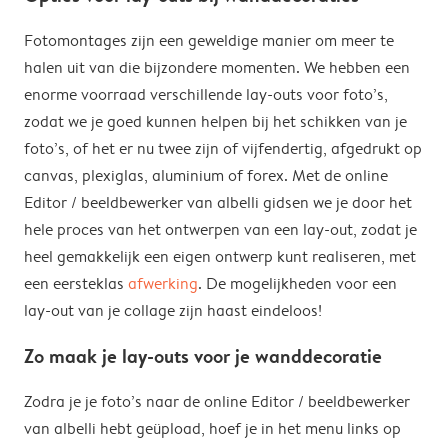
Fotomontages zijn een geweldige manier om meer te
halen uit van die bijzondere momenten. We hebben een
enorme voorraad verschillende lay-outs voor foto’s,
zodat we je goed kunnen helpen bij het schikken van je
foto’s, of het er nu twee zijn of vijfendertig, afgedrukt op
canvas, plexiglas, aluminium of forex. Met de online
Editor / beeldbewerker van albelli gidsen we je door het
hele proces van het ontwerpen van een lay-out, zodat je
heel gemakkelijk een eigen ontwerp kunt realiseren, met
een eersteklas
afwerking
. De mogelijkheden voor een
lay-out van je collage zijn haast eindeloos!
Zo maak je lay-outs voor je wanddecoratie
Zodra je je foto’s naar de online Editor / beeldbewerker
van albelli hebt geüpload, hoef je in het menu links op