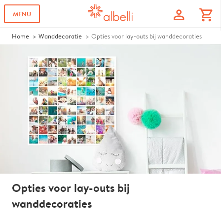
profile
shopping_cart
MENU
Home
Wanddecoratie
Opties voor lay-outs bij wanddecoraties
Opties voor lay-outs bij
wanddecoraties