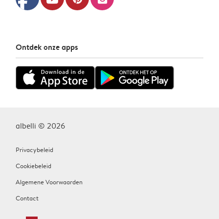
facebook
Ontdek onze apps
albelli © 2026
Privacybeleid
Cookiebeleid
Algemene Voorwaarden
Contact