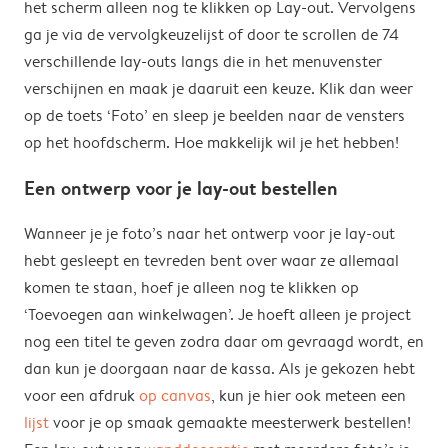
het scherm alleen nog te klikken op Lay-out. Vervolgens
ga je via de vervolgkeuzelijst of door te scrollen de 74
verschillende lay-outs langs die in het menuvenster
verschijnen en maak je daaruit een keuze. Klik dan weer
op de toets ‘Foto’ en sleep je beelden naar de vensters
op het hoofdscherm. Hoe makkelijk wil je het hebben!
Een ontwerp voor je lay-out bestellen
Wanneer je je foto’s naar het ontwerp voor je lay-out
hebt gesleept en tevreden bent over waar ze allemaal
komen te staan, hoef je alleen nog te klikken op
‘Toevoegen aan winkelwagen’. Je hoeft alleen je project
nog een titel te geven zodra daar om gevraagd wordt, en
dan kun je doorgaan naar de kassa. Als je gekozen hebt
voor een afdruk
op canvas
, kun je hier ook meteen een
lijst
voor je op smaak gemaakte meesterwerk bestellen!