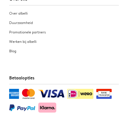
Over albelli
Duurzaamheid
Promotionele partners
Werken bij albelli
Blog
Betaalopties