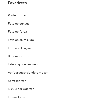
Favorieten
Poster maken
Foto op canvas
Foto op forex
Foto op aluminium
Foto op plexiglas
Bedankkaartjes
Uitnodigingen maken
Verjaardagskalenders maken
Kerstkaarten
Nieuwjaarskaarten
Trouwalbum