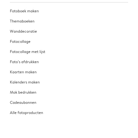
Fotoboek maken
Themaboeken
Wanddecoratie
Fotocollage
Fotocollage met lijst
Foto’s afdrukken
Kaarten maken
Kalenders maken
Mok bedrukken
Cadeaubonnen
Alle fotoproducten