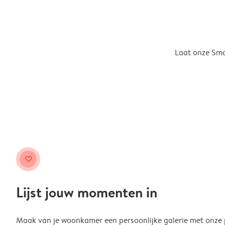
Laat onze Smar
heart
Lijst jouw momenten in
Maak van je woonkamer een persoonlijke galerie met onze pr