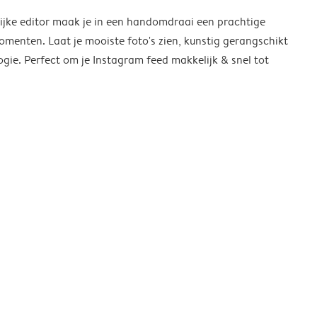
ijke editor maak je in een handomdraai een prachtige
omenten. Laat je mooiste foto's zien, kunstig gerangschikt
gie. Perfect om je Instagram feed makkelijk & snel tot