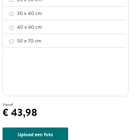
30 x 40 cm
40 x 60 cm
50 x 70 cm
Vanaf
€ 43,98
Upload een foto