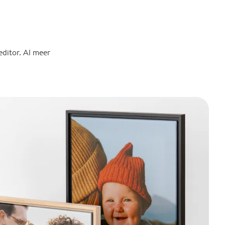
n
editor. Al meer