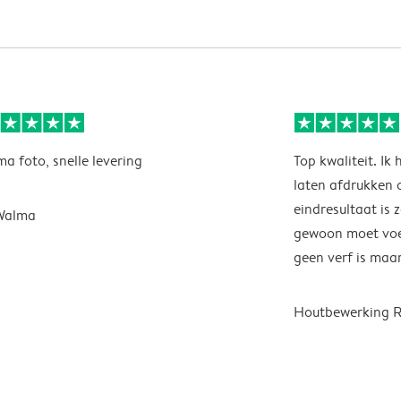
ma foto, snelle levering
Top kwaliteit. Ik 
laten afdrukken 
eindresultaat is z
Walma
gewoon moet voel
geen verf is maar
Houtbewerking 