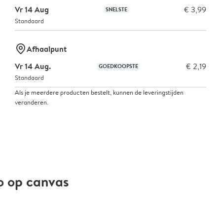
Vr 14 Aug
€ 3,99
SNELSTE
Standaard
marker-pin
Afhaalpunt
Vr 14 Aug.
€ 2,19
GOEDKOOPSTE
Standaard
Als je meerdere producten bestelt, kunnen de leveringstijden
veranderen.
o op canvas