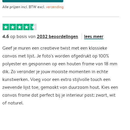
Alle prijzen incl. BTW excl.
verzending
4.6
2032 beoordelingen
lees meer
op basis van
Geef je muren een creatieve twist met een klassieke
canvas met lijst. Je foto's worden afgedrukt op 100%
polyester en gespannen op een houten frame van 18 mm
dik. Zo verander je jouw mooiste momenten in echte
kunstwerken. Voeg voor een extra stijlvolle touch een
zwevende lijst toe, gemaakt van duurzaam hout. Kies een
canvas frame dat perfect bij je interieur past: zwart, wit
of naturel.