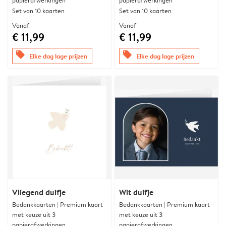
papierafwerkingen
papierafwerkingen
Set van 10 kaarten
Set van 10 kaarten
Vanaf
Vanaf
€ 11,99
€ 11,99
offers
offers
Elke dag lage prijzen
Elke dag lage prijzen
Vliegend duifje
Wit duifje
Bedankkaarten | Premium kaart
Bedankkaarten | Premium kaart
met keuze uit 3
met keuze uit 3
papierafwerkingen
papierafwerkingen