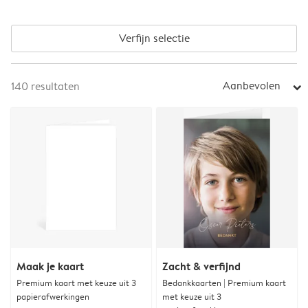
Verfijn selectie
Aanbevolen
140
resultaten
arrow_right
Maak je kaart
Zacht & verfijnd
Premium kaart met keuze uit 3
Bedankkaarten | Premium kaart
papierafwerkingen
met keuze uit 3