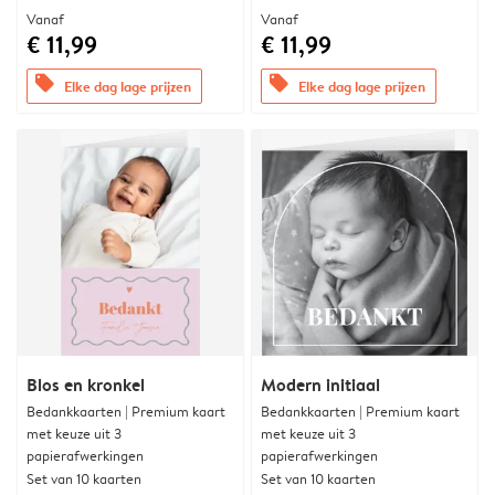
Vanaf
Vanaf
€ 11,99
€ 11,99
offers
offers
Elke dag lage prijzen
Elke dag lage prijzen
Blos en kronkel
Modern initiaal
Bedankkaarten | Premium kaart
Bedankkaarten | Premium kaart
met keuze uit 3
met keuze uit 3
papierafwerkingen
papierafwerkingen
Set van 10 kaarten
Set van 10 kaarten