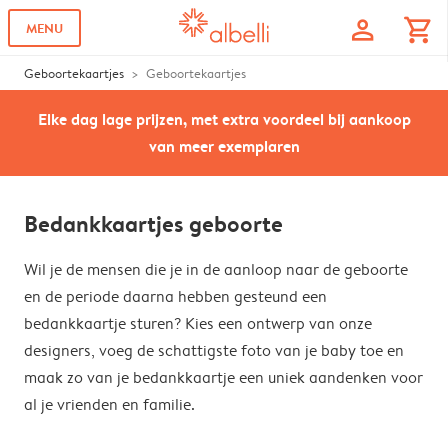
profile
shopping_cart
MENU
Geboortekaartjes
Geboortekaartjes
Elke dag lage prijzen, met extra voordeel bij aankoop
van meer exemplaren
Bedankkaartjes geboorte
Wil je de mensen die je in de aanloop naar de geboorte
en de periode daarna hebben gesteund een
bedankkaartje sturen? Kies een ontwerp van onze
designers, voeg de schattigste foto van je baby toe en
maak zo van je bedankkaartje een uniek aandenken voor
al je vrienden en familie.