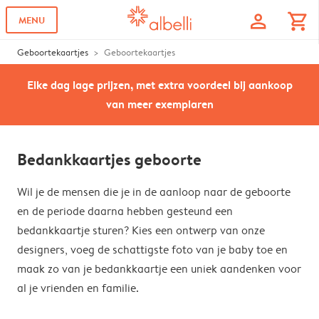
profile
shopping_cart
MENU
Geboortekaartjes
Geboortekaartjes
Elke dag lage prijzen, met extra voordeel bij aankoop
van meer exemplaren
Bedankkaartjes geboorte
Wil je de mensen die je in de aanloop naar de geboorte
en de periode daarna hebben gesteund een
bedankkaartje sturen? Kies een ontwerp van onze
designers, voeg de schattigste foto van je baby toe en
maak zo van je bedankkaartje een uniek aandenken voor
al je vrienden en familie.