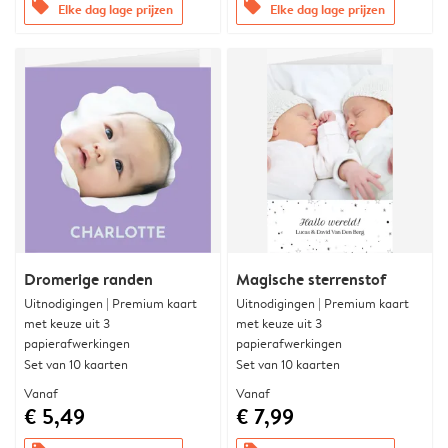
offers
offers
Elke dag lage prijzen
Elke dag lage prijzen
Dromerige randen
Magische sterrenstof
Uitnodigingen | Premium kaart
Uitnodigingen | Premium kaart
met keuze uit 3
met keuze uit 3
papierafwerkingen
papierafwerkingen
Set van 10 kaarten
Set van 10 kaarten
Vanaf
Vanaf
€ 5,49
€ 7,99