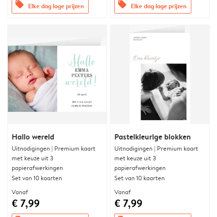
offers
offers
Elke dag lage prijzen
Elke dag lage prijzen
Hallo wereld
Pastelkleurige blokken
Uitnodigingen | Premium kaart
Uitnodigingen | Premium kaart
met keuze uit 3
met keuze uit 3
papierafwerkingen
papierafwerkingen
Set van 10 kaarten
Set van 10 kaarten
Vanaf
Vanaf
€ 7,99
€ 7,99