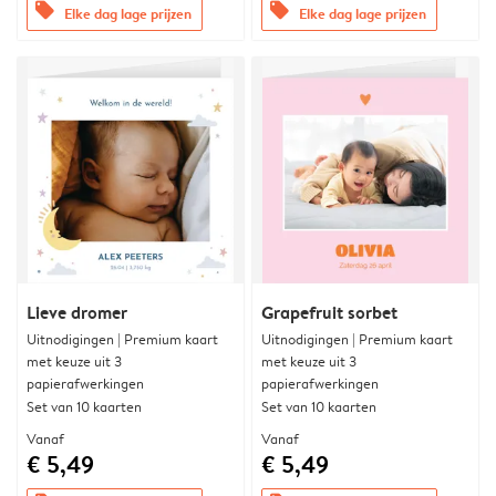
offers
offers
Elke dag lage prijzen
Elke dag lage prijzen
Lieve dromer
Grapefruit sorbet
Uitnodigingen | Premium kaart
Uitnodigingen | Premium kaart
met keuze uit 3
met keuze uit 3
papierafwerkingen
papierafwerkingen
Set van 10 kaarten
Set van 10 kaarten
Vanaf
Vanaf
€ 5,49
€ 5,49