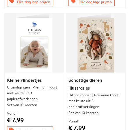
offers
offers
Elke dag lage prijzen
Elke dag lage prijzen
Kleine vlindertjes
Schattige dieren
Uitnodigingen | Premium kaart
illustraties
met keuze uit 3
Uitnodigingen | Premium kaart
papierafwerkingen
met keuze uit 3
Set van 10 kaarten
papierafwerkingen
Set van 10 kaarten
Vanaf
€ 7,99
Vanaf
€ 7,99