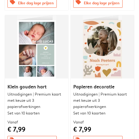
offers
offers
Elke dag lage prijzen
Elke dag lage prijzen
Klein gouden hart
Papieren decoratie
Uitnodigingen | Premium kaart
Uitnodigingen | Premium kaart
met keuze uit 3
met keuze uit 3
papierafwerkingen
papierafwerkingen
Set van 10 kaarten
Set van 10 kaarten
Vanaf
Vanaf
€ 7,99
€ 7,99