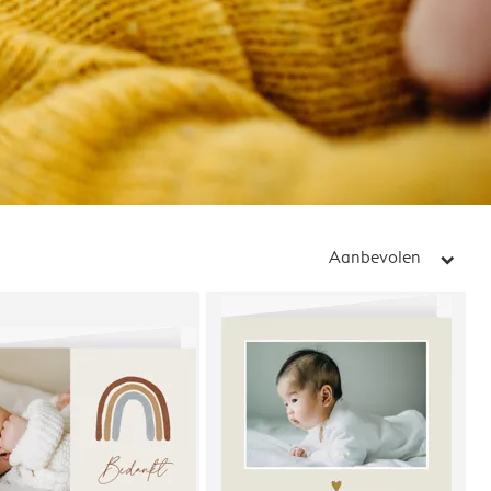
Aanbevolen
arrow_right