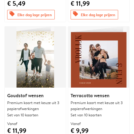
€ 5,49
€ 11,99
offers
offers
Elke dag lage prijzen
Elke dag lage prijzen
Goudstof wensen
Terracotta wensen
Premium kaart met keuze uit 3
Premium kaart met keuze uit 3
papierafwerkingen
papierafwerkingen
Set van 10 kaarten
Set van 10 kaarten
Vanaf
Vanaf
€ 11,99
€ 9,99