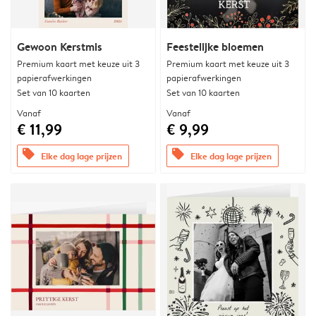
Gewoon Kerstmis
Feestelijke bloemen
Premium kaart met keuze uit 3
Premium kaart met keuze uit 3
papierafwerkingen
papierafwerkingen
Set van 10 kaarten
Set van 10 kaarten
Vanaf
Vanaf
€ 11,99
€ 9,99
offers
offers
Elke dag lage prijzen
Elke dag lage prijzen