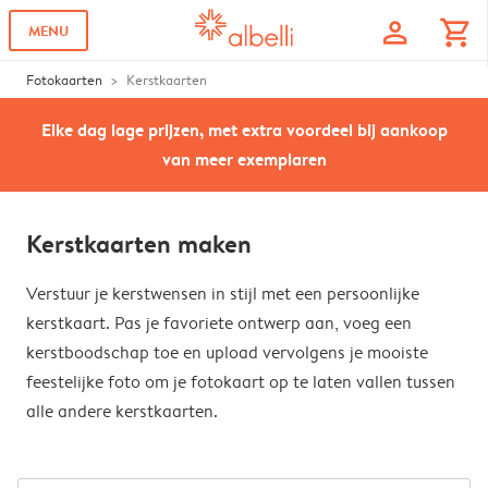
profile
shopping_cart
MENU
Fotokaarten
Kerstkaarten
Elke dag lage prijzen, met extra voordeel bij aankoop
van meer exemplaren
Kerstkaarten maken
Verstuur je kerstwensen in stijl met een persoonlijke
kerstkaart. Pas je favoriete ontwerp aan, voeg een
kerstboodschap toe en upload vervolgens je mooiste
feestelijke foto om je fotokaart op te laten vallen tussen
alle andere kerstkaarten.