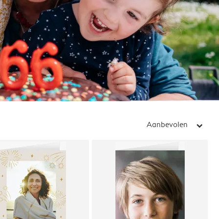
Aanbevolen
arrow_right