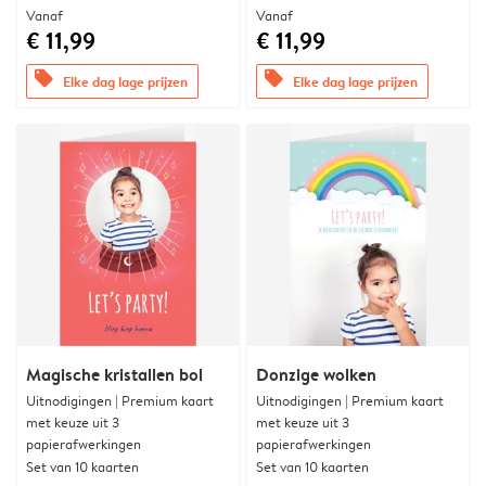
Vanaf
Vanaf
€ 11,99
€ 11,99
offers
offers
Elke dag lage prijzen
Elke dag lage prijzen
Magische kristallen bol
Donzige wolken
Uitnodigingen | Premium kaart
Uitnodigingen | Premium kaart
met keuze uit 3
met keuze uit 3
papierafwerkingen
papierafwerkingen
Set van 10 kaarten
Set van 10 kaarten