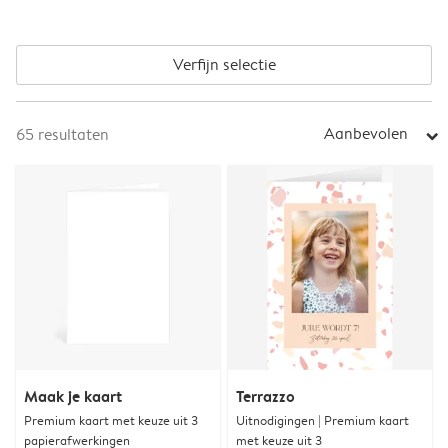
Verfijn selectie
Aanbevolen
65
resultaten
arrow_right
Maak je kaart
Terrazzo
Premium kaart met keuze uit 3
Uitnodigingen | Premium kaart
papierafwerkingen
met keuze uit 3