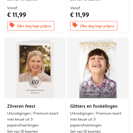
Vanaf
Vanaf
€ 11,99
€ 11,99
offers
offers
Elke dag lage prijzen
Elke dag lage prijzen
Zilveren feest
Glitters en fonkelingen
Uitnodigingen | Premium kaart
Uitnodigingen | Premium kaart
met keuze uit 3
met keuze uit 3
papierafwerkingen
papierafwerkingen
Set van 10 kaarten
Set van 10 kaarten