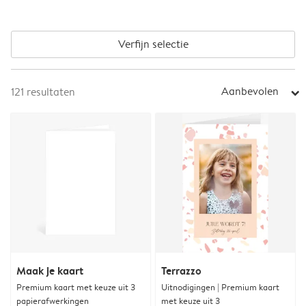
Verfijn selectie
Aanbevolen
121
resultaten
arrow_right
Maak je kaart
Terrazzo
Premium kaart met keuze uit 3
Uitnodigingen | Premium kaart
papierafwerkingen
met keuze uit 3