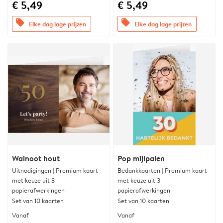
€ 5,49
€ 5,49
offers
offers
Elke dag lage prijzen
Elke dag lage prijzen
Walnoot hout
Pop mijlpalen
Uitnodigingen | Premium kaart
Bedankkaarten | Premium kaart
met keuze uit 3
met keuze uit 3
papierafwerkingen
papierafwerkingen
Set van 10 kaarten
Set van 10 kaarten
Vanaf
Vanaf