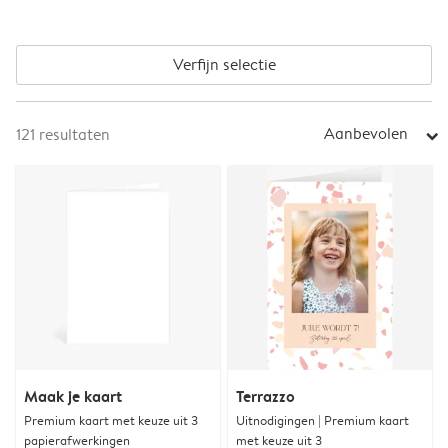
Verfijn selectie
Aanbevolen
121
resultaten
arrow_right
Maak je kaart
Terrazzo
Premium kaart met keuze uit 3
Uitnodigingen | Premium kaart
papierafwerkingen
met keuze uit 3