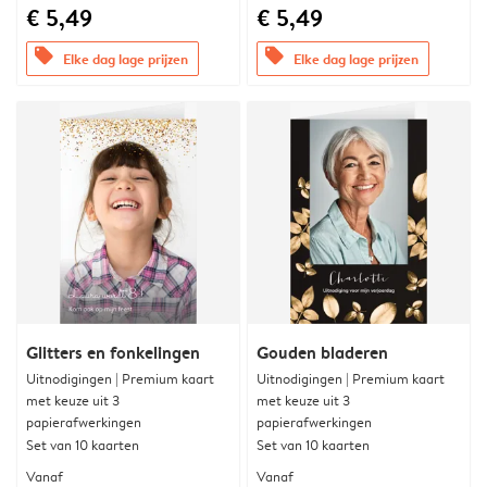
€ 5,49
€ 5,49
offers
offers
Elke dag lage prijzen
Elke dag lage prijzen
Glitters en fonkelingen
Gouden bladeren
Uitnodigingen | Premium kaart
Uitnodigingen | Premium kaart
met keuze uit 3
met keuze uit 3
papierafwerkingen
papierafwerkingen
Set van 10 kaarten
Set van 10 kaarten
Vanaf
Vanaf