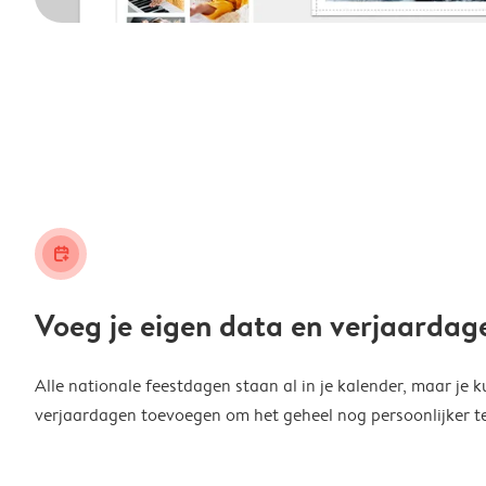
calendar_plus
Voeg je eigen data en verjaardag
Alle nationale feestdagen staan al in je kalender, maar je k
verjaardagen toevoegen om het geheel nog persoonlijker t