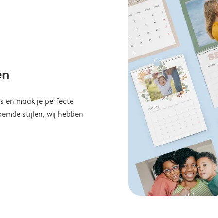
en
s en maak je perfecte
emde stijlen, wij hebben