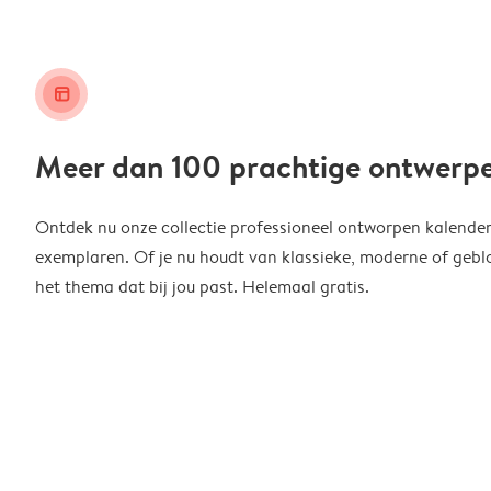
layout_alt
Meer dan 100 prachtige ontwerp
Ontdek nu onze collectie professioneel ontworpen kalender
exemplaren. Of je nu houdt van klassieke, moderne of geblo
het thema dat bij jou past. Helemaal gratis.