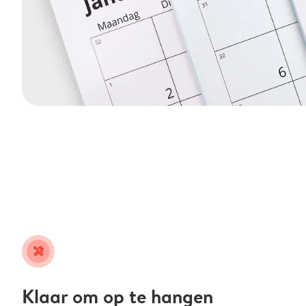
tools
Klaar om op te hangen