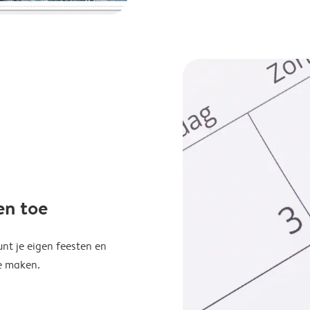
en toe
unt je eigen feesten en
e maken.