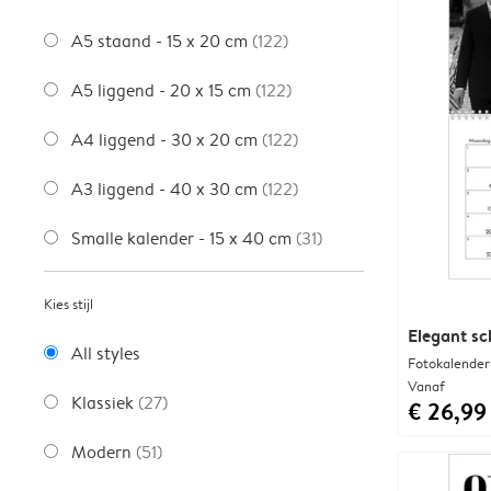
A5 staand - 15 x 20 cm
(122)
A5 liggend - 20 x 15 cm
(122)
A4 liggend - 30 x 20 cm
(122)
A3 liggend - 40 x 30 cm
(122)
Smalle kalender - 15 x 40 cm
(31)
Kies stijl
Elegant sc
All styles
Fotokalender
Vanaf
Klassiek
(27)
€ 26,99
Modern
(51)