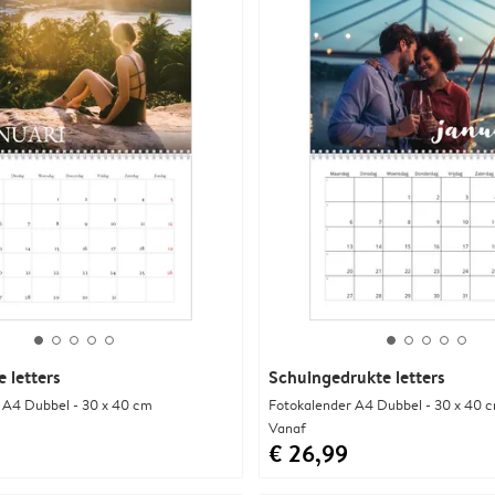
 letters
Schuingedrukte letters
 A4 Dubbel - 30 x 40 cm
Fotokalender A4 Dubbel - 30 x 40 
Vanaf
€ 26,99