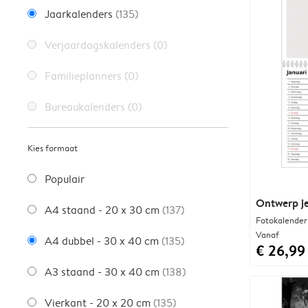
Jaarkalenders
(135)
Verjaardagskalenders
(0)
Familieplanners
(0)
Bureaukalenders
(0)
Kies formaat
Populair
Ontwerp je
A4 staand - 20 x 30 cm
(137)
Fotokalender
Vanaf
A4 dubbel - 30 x 40 cm
(135)
€ 26,99
A3 staand - 30 x 40 cm
(138)
Vierkant - 20 x 20 cm
(135)