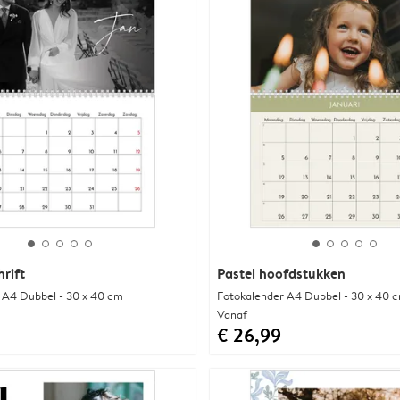
hrift
Pastel hoofdstukken
 A4 Dubbel - 30 x 40 cm
Fotokalender A4 Dubbel - 30 x 40 
Vanaf
€ 26,99