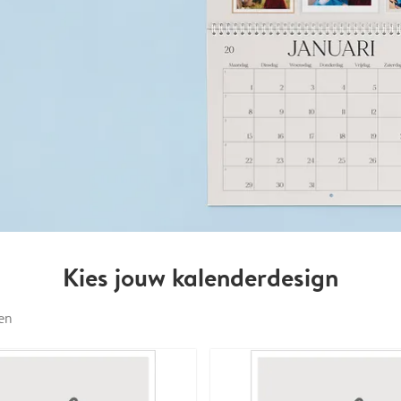
Kies jouw kalenderdesign
en