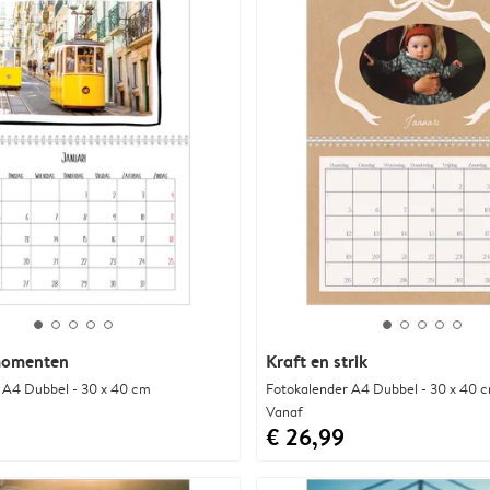
momenten
Kraft en strik
 A4 Dubbel - 30 x 40 cm
Fotokalender A4 Dubbel - 30 x 40 
Vanaf
€ 26,99