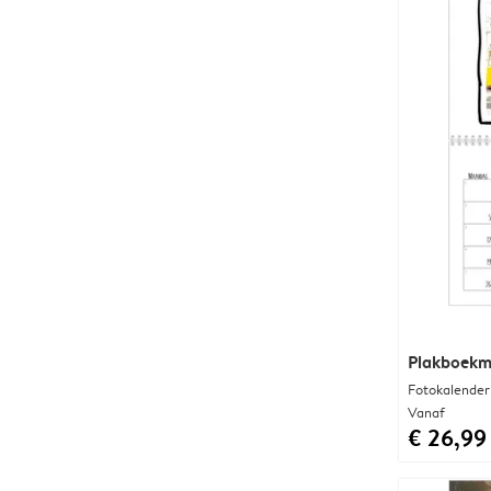
Plakboek
Fotokalender
Vanaf
€ 26,99