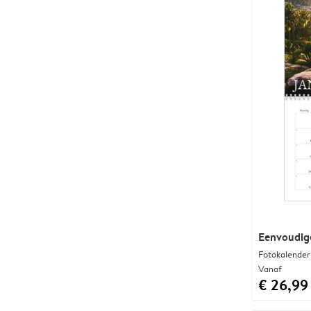
Eenvoudige
Fotokalender
Vanaf
€ 26,99