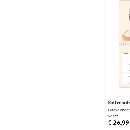
Kattenpote
Fotokalender
Vanaf
€ 26,99