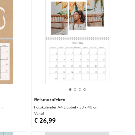
Reismozaïeken
cm
Fotokalender A4 Dubbel - 30 x 40 cm
Vanaf
€ 26,99