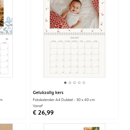
Gelukzalig kers
cm
Fotokalender A4 Dubbel - 30 x 40 cm
Vanaf
€ 26,99