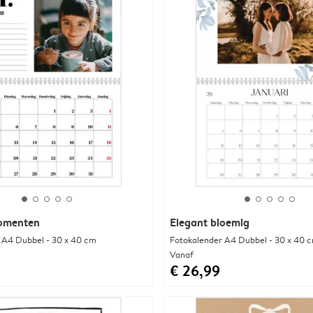
momenten
Elegant bloemig
 A4 Dubbel - 30 x 40 cm
Fotokalender A4 Dubbel - 30 x 40 
Vanaf
€ 26,99