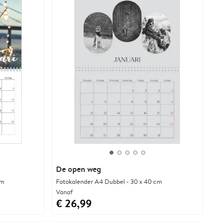
De open weg
cm
Fotokalender A4 Dubbel - 30 x 40 cm
Vanaf
€ 26,99