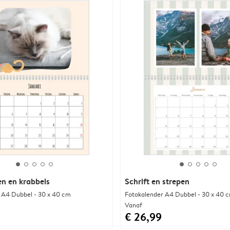
n en krabbels
Schrift en strepen
 A4 Dubbel - 30 x 40 cm
Fotokalender A4 Dubbel - 30 x 40 
Vanaf
€ 26,99