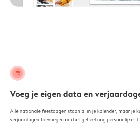
calendar_plus
Voeg je eigen data en verjaardag
Alle nationale feestdagen staan al in je kalender, maar je k
verjaardagen toevoegen om het geheel nog persoonlijker t