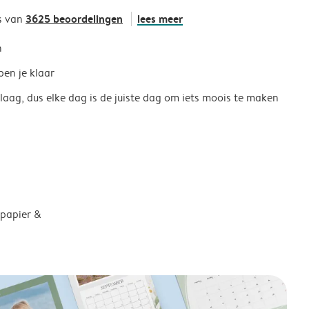
3625 beoordelingen
lees meer
s van
h
ben je klaar
 laag, dus elke dag is de juiste dag om iets moois te maken
 papier &