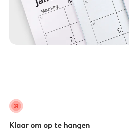
tools
Klaar om op te hangen