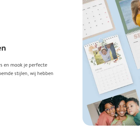
en
s en maak je perfecte
emde stijlen, wij hebben