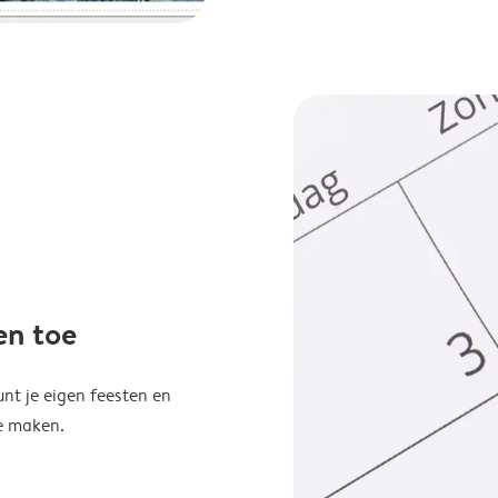
en toe
unt je eigen feesten en
e maken.