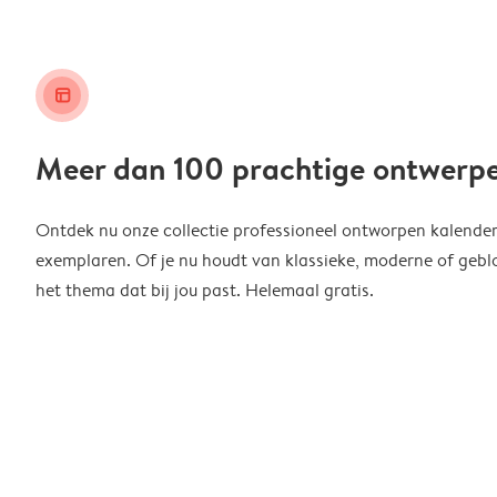
layout_alt
Meer dan 100 prachtige ontwerp
Ontdek nu onze collectie professioneel ontworpen kalender
exemplaren. Of je nu houdt van klassieke, moderne of geblo
het thema dat bij jou past. Helemaal gratis.