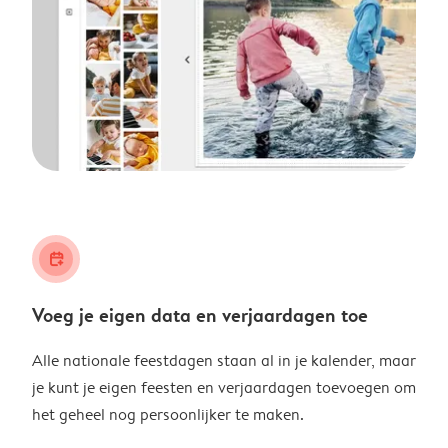
calendar_plus
Voeg je eigen data en verjaardagen toe
Alle nationale feestdagen staan al in je kalender, maar
je kunt je eigen feesten en verjaardagen toevoegen om
het geheel nog persoonlijker te maken.