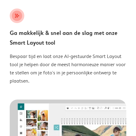
stars_plus
Ga makkelijk & snel aan de slag met onze
Smart Layout tool
Bespaar tijd en laat onze AI-gestuurde Smart Layout
tool je helpen door de meest harmonieuze manier voor
te stellen om je foto's in je persoonlijke ontwerp te
plaatsen.