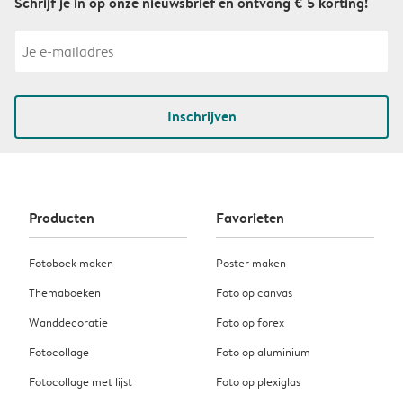
Schrijf je in op onze nieuwsbrief en ontvang € 5 korting!
Inschrijven
Producten
Favorieten
Fotoboek maken
Poster maken
Themaboeken
Foto op canvas
Wanddecoratie
Foto op forex
Fotocollage
Foto op aluminium
Fotocollage met lijst
Foto op plexiglas