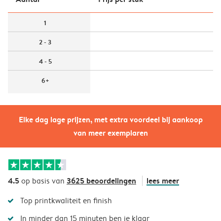
1
2 - 3
4 - 5
6+
Elke dag lage prijzen, met extra voordeel bij aankoop
van meer exemplaren
4.5
3625 beoordelingen
lees meer
op basis van
Top printkwaliteit en finish
In minder dan 15 minuten ben je klaar