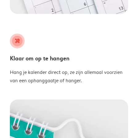
tools
Klaar om op te hangen
Hang je kalender direct op, ze zijn allemaal voorzien
van een ophanggaatje of hanger.