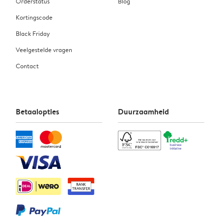
Orderstatus
Blog
Kortingscode
Black Friday
Veelgestelde vragen
Contact
Betaalopties
Duurzaamheid