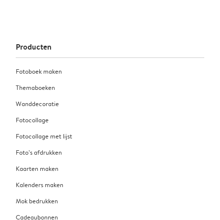
Producten
Fotoboek maken
Themaboeken
Wanddecoratie
Fotocollage
Fotocollage met lijst
Foto’s afdrukken
Kaarten maken
Kalenders maken
Mok bedrukken
Cadeaubonnen