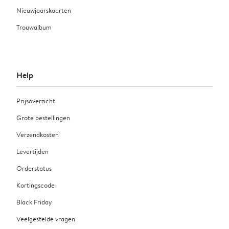
Nieuwjaarskaarten
Trouwalbum
Help
Prijsoverzicht
Grote bestellingen
Verzendkosten
Levertijden
Orderstatus
Kortingscode
Black Friday
Veelgestelde vragen