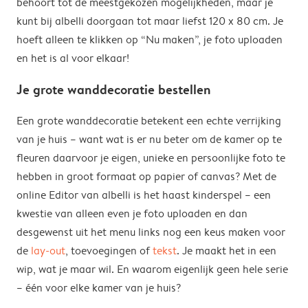
behoort tot de meestgekozen mogelijkheden, maar je
kunt bij albelli doorgaan tot maar liefst 120 x 80 cm. Je
hoeft alleen te klikken op “Nu maken”, je foto uploaden
en het is al voor elkaar!
Je grote wanddecoratie bestellen
Een grote wanddecoratie betekent een echte verrijking
van je huis – want wat is er nu beter om de kamer op te
fleuren daarvoor je eigen, unieke en persoonlijke foto te
hebben in groot formaat op papier of canvas? Met de
online Editor van albelli is het haast kinderspel – een
kwestie van alleen even je foto uploaden en dan
desgewenst uit het menu links nog een keus maken voor
de
lay-out
, toevoegingen of
tekst
. Je maakt het in een
wip, wat je maar wil. En waarom eigenlijk geen hele serie
– één voor elke kamer van je huis?