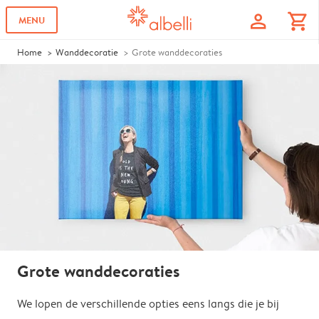
profile
shopping_cart
MENU
Home
Wanddecoratie
Grote wanddecoraties
Grote wanddecoraties
We lopen de verschillende opties eens langs die je bij